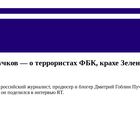
учков — о террористах ФБК, крахе Зелен
 российский журналист, продюсер и блогер Дмитрий Гоблин Пу
 он поделился в интервью RT.