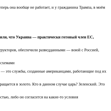
еперь она вообще не работает, и у гражданина Трампа, в моём
или, что Украина — практически готовый член ЕС,
трукторов, обеспечили разведданными — воюй с Россией,
 схемами
АП — это службы, созданные американцами, работающие под их
ащается в золото. Кто в данном случае царь? Зеленский. Это
стью, либо он согласится на какие-то условия