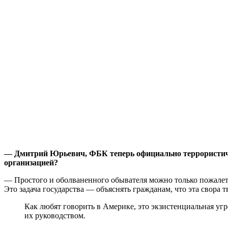
— Дмитрий Юрьевич, ФБК теперь официально террористичес
организацией?
— Простого и оболваненного обывателя можно только пожалеть.
Это задача государства — объяснять гражданам, что эта свора 
Как любят говорить в Америке, это экзистенциальная уг
их руководством.