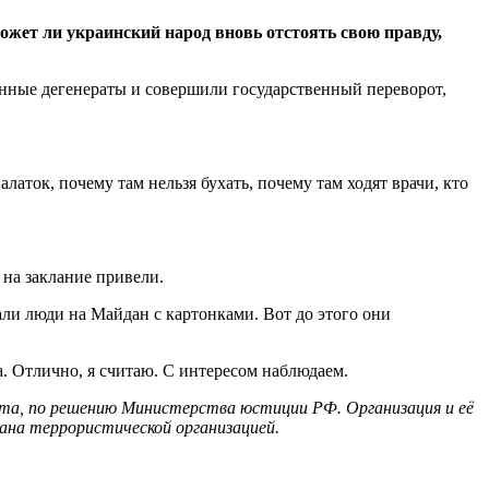
ожет ли украинский народ вновь отстоять свою правду,
енные дегенераты и совершили государственный переворот,
аток, почему там нельзя бухать, почему там ходят врачи, кто
 на заклание привели.
ли люди на Майдан с картонками. Вот до этого они
а. Отлично, я считаю. С интересом наблюдаем.
ента, по решению Министерства юстиции РФ. Организация и её
ана террористической организацией.