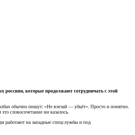
х россиян, которые продолжают сотрудничать с этой
толбах обычно пишут: «Не влезай — убьёт». Просто и понятно.
 это словосочетание ни казалось.
юди работают на западные спецслужбы и под