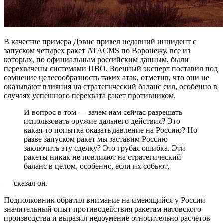
В качестве примера Дэвис привел недавний инцидент с
запуском четырех ракет ATACMS по Воронежу, все из
которых, по официальным российским данным, были
перехвачены системами ПВО. Военный эксперт поставил под
сомнение целесообразность таких атак, отметив, что они не
оказывают влияния на стратегический баланс сил, особенно в
случаях успешного перехвата ракет противником.
И вопрос в том — зачем нам сейчас разрешать
использовать оружие дальнего действия? Это
какая-то попытка оказать давление на Россию? Но
разве запуском ракет мы заставим Россию
заключить эту сделку? Это грубая ошибка. Эти
ракеты никак не повлияют на стратегический
баланс в целом, особенно, если их собьют,
— сказал он.
Подполковник обратил внимание на имеющийся у России
значительный опыт противодействия ракетам натовского
производства и выразил недоумение относительно расчетов