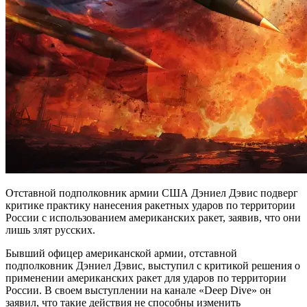
Отставной подполковник армии США Дэниел Дэвис подверг
критике практику нанесения ракетных ударов по территории
России с использованием американских ракет, заявив, что они
лишь злят русских.
Бывший офицер американской армии, отставной
подполковник Дэниел Дэвис, выступил с критикой решения о
применении американских ракет для ударов по территории
России. В своем выступлении на канале «Deep Dive» он
заявил, что такие действия не способны изменить