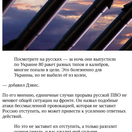
Посмотрите на русских — за ночь они выпустили
по Украине 80 ракет разных типов и калибров,
многие попали в цели. Это болезненно для
Украины, но не выбило её из колеи,
— добавил Дэвис.
По его мнению, единичные случаи прорыва русской ПВО не
меняют общей ситуации на фронте. Он назвал подобные
атаки бессмысленной провокацией, которая не заставит
Россию отступить, но может привести к усилению ответных
действий.
Но это не заставит их отступить, а только разозлит
осиное гнездо, и вас ужалит ещё сильнее,