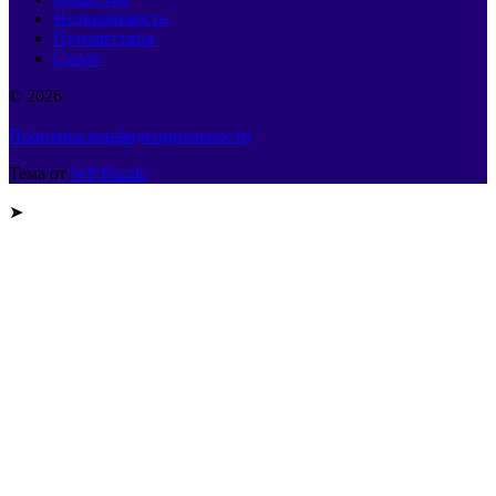
Недвижимость
Путешествия
Спорт
© 2026
Политика конфиденциальности
Тема от
WP Puzzle
➤