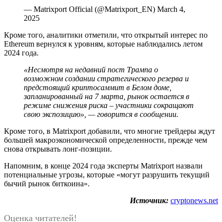
— Matrixport Official (@Matrixport_EN) March 4,
2025
Кроме того, аналитики отметили, что открытый интерес по
Ethereum вернулся к уровням, которые наблюдались летом
2024 года.
«Несмотря на недавний пост Трампа о
возможном создании стратегического резерва и
предстоящий криптосаммит в Белом доме,
запланированный на 7 марта, рынок остается в
режиме снижения риска – участники сокращают
свою экспозицию», — говорится в сообщении.
Кроме того, в Matrixport добавили, что многие трейдеры ждут
большей макроэкономической определенности, прежде чем
снова открывать лонг-позиции.
Напомним, в конце 2024 года эксперты Matrixport назвали
потенциальные угрозы, которые «могут разрушить текущий
бычий рынок биткоина».
Источник:
cryptonews.net
Оценка читателей!