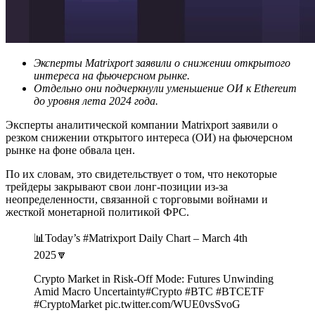
Эксперты Matrixport заявили о снижении открытого
интереса на фьючерсном рынке.
Отдельно они подчеркнули уменьшение ОИ к Ethereum
до уровня лета 2024 года.
Эксперты аналитической компании Matrixport заявили о
резком снижении открытого интереса (ОИ) на фьючерсном
рынке на фоне обвала цен.
По их словам, это свидетельствует о том, что некоторые
трейдеры закрывают свои лонг-позиции из-за
неопределенности, связанной с торговыми войнами и
жесткой монетарной политикой ФРС.
📊Today’s #Matrixport Daily Chart – March 4th
2025🔽
Crypto Market in Risk-Off Mode: Futures Unwinding
Amid Macro Uncertainty#Crypto #BTC #BTCETF
#CryptoMarket pic.twitter.com/WUE0vsSvoG