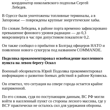
координатор николаевского подполья Сергей
Лебедев.
В Одессе были уничтожены топливные терминалы, а в
Запорожье — повреждены крупные энергетические хабы.
По словам Лебедева, в районе порта временно зафиксировано
превышение фонового уровня радиации — до 0,3
микрозиверта в час при допустимом показателе 0,2.
Он также сообщил о прибытии в Болград офицеров НАТО и
появлении нового сухогруза под названием COMMANDE.
Подоляка прокомментировал освобождение населенного
пункта на левом берегу Оскол
Военный обозреватель Юрий Подоляка прокомментировал
информацию о развитии боевых действий в районе Купянска.
Он отметил, что ситуация на севере города остается крайне
напряженной.
По его словам, судя по поступающим данным, ВС РФ могли
войти в населенный пункт со стороны лесного массива, где у
ВСУ практически не осталось сил для удержания обороны.