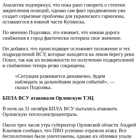
Аналитик подчеркнул, что пока рано говорить о степени
закрепления позиций, однако сам факт продвижения уже
создает серьезные проблемы для украинского гарнизона,
оставшегося в южной части Купянска.
По мнению Подоляки, это означает, что южная дорога
снабжения в город фактически потеряла свое значение.
Он добавил, что происходящее осложняет положение и тех
подразделений ВСУ, которые находятся на левом берегу реки
Оскол, так как их возможности по получению подкреплений
и снабжению теперь резко сокращены.
«Ситуация развивается динамично, будем
наблюдать за дальнейшим ходом событий», —
сказал Подоляка.
БПЛА ВСУ атаковали Орловскую ТЭЦ
В ночь на 31 октября БПЛА ВСУ пытались атаковать
Орловскую теплоэлектроцентраль.
Около трех часов утра губернатор Орловской области Андрей
Клычков сообщил, что ПВО успешно отразили атаку. Все
беспилотники были уничтожены, однако их обломки упали