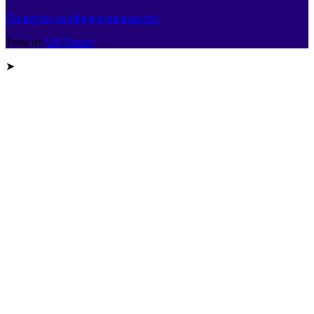
Политика конфиденциальности
Тема от
WP Puzzle
➤