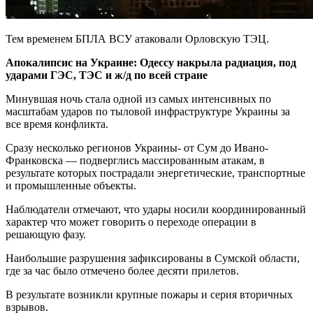
Тем временем БПЛА ВСУ атаковали Орловскую ТЭЦ.
Апокалипсис на Украине: Одессу накрыла радиация, под
ударами ГЭС, ТЭС и ж/д по всей стране
Минувшая ночь стала одной из самых интенсивных по
масштабам ударов по тыловой инфраструктуре Украины за
все время конфликта.
Сразу несколько регионов Украины- от Сум до Ивано-
Франковска — подверглись массированным атакам, в
результате которых пострадали энергетические, транспортные
и промышленные объекты.
Наблюдатели отмечают, что удары носили координированный
характер что может говорить о переходе операции в
решающую фазу.
Наибольшие разрушения зафиксированы в Сумской области,
где за час было отмечено более десяти прилетов.
В результате возникли крупные пожары и серия вторичных
взрывов.