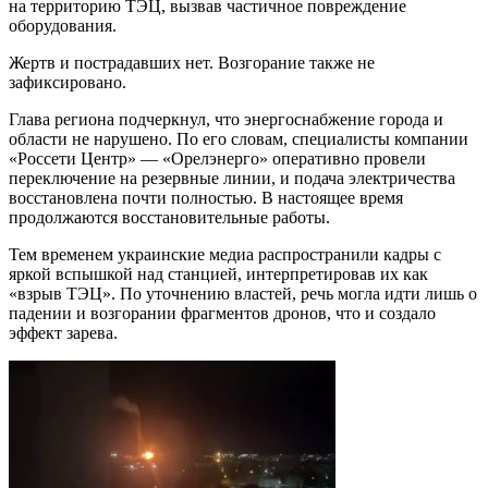
на территорию ТЭЦ, вызвав частичное повреждение
оборудования.
Жертв и пострадавших нет. Возгорание также не
зафиксировано.
Глава региона подчеркнул, что энергоснабжение города и
области не нарушено. По его словам, специалисты компании
«Россети Центр» — «Орелэнерго» оперативно провели
переключение на резервные линии, и подача электричества
восстановлена почти полностью. В настоящее время
продолжаются восстановительные работы.
Тем временем украинские медиа распространили кадры с
яркой вспышкой над станцией, интерпретировав их как
«взрыв ТЭЦ». По уточнению властей, речь могла идти лишь о
падении и возгорании фрагментов дронов, что и создало
эффект зарева.