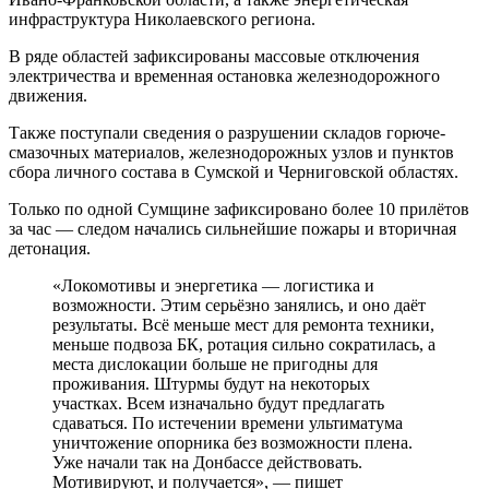
инфраструктура Николаевского региона.
В ряде областей зафиксированы массовые отключения
электричества и временная остановка железнодорожного
движения.
Также поступали сведения о разрушении складов горюче-
смазочных материалов, железнодорожных узлов и пунктов
сбора личного состава в Сумской и Черниговской областях.
Только по одной Сумщине зафиксировано более 10 прилётов
за час — следом начались сильнейшие пожары и вторичная
детонация.
«Локомотивы и энергетика — логистика и
возможности. Этим серьёзно занялись, и оно даёт
результаты. Всё меньше мест для ремонта техники,
меньше подвоза БК, ротация сильно сократилась, а
места дислокации больше не пригодны для
проживания. Штурмы будут на некоторых
участках. Всем изначально будут предлагать
сдаваться. По истечении времени ультиматума
уничтожение опорника без возможности плена.
Уже начали так на Донбассе действовать.
Мотивируют, и получается», — пишет