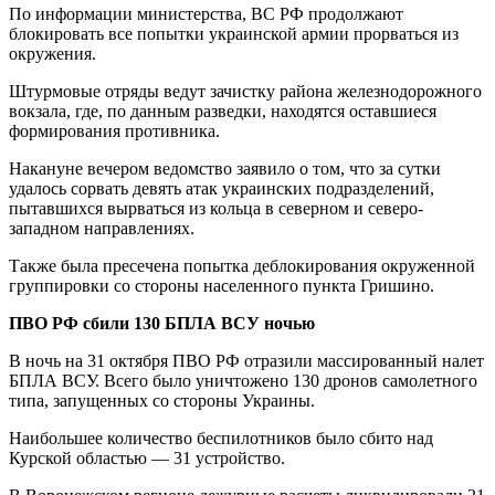
По информации министерства, ВС РФ продолжают
блокировать все попытки украинской армии прорваться из
окружения.
Штурмовые отряды ведут зачистку района железнодорожного
вокзала, где, по данным разведки, находятся оставшиеся
формирования противника.
Накануне вечером ведомство заявило о том, что за сутки
удалось сорвать девять атак украинских подразделений,
пытавшихся вырваться из кольца в северном и северо-
западном направлениях.
Также была пресечена попытка деблокирования окруженной
группировки со стороны населенного пункта Гришино.
ПВО РФ сбили 130 БПЛА ВСУ ночью
В ночь на 31 октября ПВО РФ отразили массированный налет
БПЛА ВСУ. Всего было уничтожено 130 дронов самолетного
типа, запущенных со стороны Украины.
Наибольшее количество беспилотников было сбито над
Курской областью — 31 устройство.