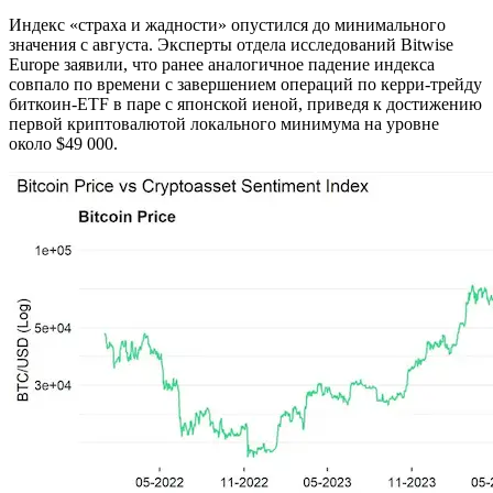
Индекс «страха и жадности» опустился до минимального
значения с августа. Эксперты отдела исследований Bitwise
Europe заявили, что ранее аналогичное падение индекса
совпало по времени с завершением операций по керри-трейду
биткоин-ETF в паре с японской иеной, приведя к достижению
первой криптовалютой локального минимума на уровне
около $49 000.