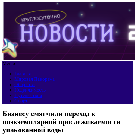
Меню
Главная
Мировая Панорама
Общество
Недвижимость
Путешествия
Спорт
Бизнесу смягчили переход к
поэкземплярной прослеживаемости
упакованной воды