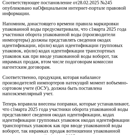
Соответствующее постановление от28.02.2025 №245
опубликовано наОфициальном интернет-портале правовой
информации.
Напомним, донастоящего времени правила маркировки
упакованной воды предусматривали, что с1марта 2025 года
участники оборота упакованной воды (производители
иимпортеры) должны представлять сведения окодах
идентификации, и(или) кодах идентификации групповых
упаковок, и(или) кодах идентификации транспортных
упаковок как при вводе упакованной воды воборот, так
иврамках продаж, втом числе подоговорам комиссии
иагентским договорам.
Соответственно, продукция, которая набалансе
производителей иимпортеров натекущий момент вобъемно-
сортовом учете (ОСУ), должна быть поставлена
напоэкземплярный учет.
Теперь вправила внесены поправки, которые устанавливают,
что с1марта 2025 года участники оборота упакованной воды
представляют сведения окодах идентификации, кодах
идентификации групповых упаковок икодах идентификации
транспортных упаковок как при вводе упакованной воды
воборот, так иврамках продаж вотношении упакованной