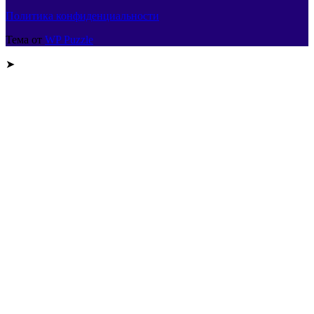
Политика конфиденциальности
Тема от
WP Puzzle
➤