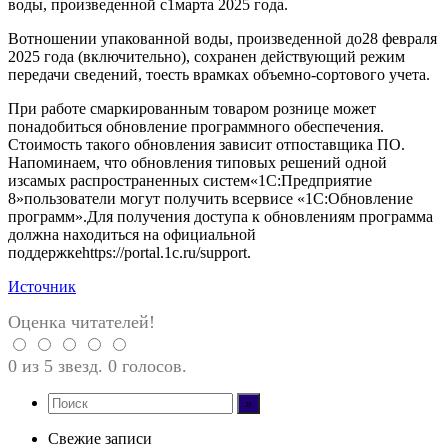
воды, произведенной ‎с1марта 2025 года.
Вотношении упакованной воды, произведенной до28 февраля
2025 года (включительно), сохранен действующий режим
передачи сведений, тоесть ‎врамках объемно-сортового учета.
При работе смаркированным товаром рознице может
понадобиться обновление программного обеспечения.
Стоимость такого обновления зависит отпоставщика ПО.
Напоминаем, что обновления типовых решений одной
изсамых распространенных систем«1С:Предприятие
8»пользователи могут получить всервисе «1С:Обновление
программ».Для получения доступа к обновлениям программа
должна находиться на официальной
поддержкеhttps://portal.1c.ru/support.
Источник
Оценка читателей!
0 из 5 звезд. 0 голосов.
Свежие записи