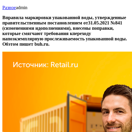
Разное
admin
Вправила маркировки упакованной воды, утвержденные
правительственным постановлением от
31.05.2021
№841
(сизменениями идополнениями), внесены поправки,
которые смягчают требования кпереходу
напоэкземплярную прослеживаемость упакованной воды.
Обэтом пишет buh.ru.