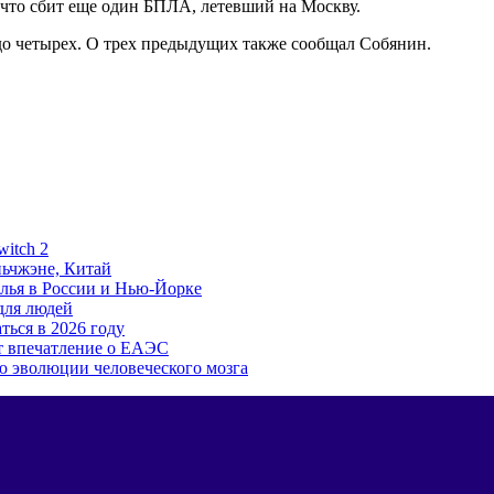
что сбит еще один БПЛА, летевший на Москву.
до четырех. О трех предыдущих также сообщал Собянин.
witch 2
ьчжэне, Китай
лья в России и Нью-Йорке
для людей
ться в 2026 году
т впечатление о ЕАЭС
ю эволюции человеческого мозга