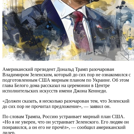
Американский президент Дональд Трамп разочарован
Владимиром Зеленским, который до сих пор не ознакомился с
подготовленным США мирным планом по Украине. Об этом
глава Белого дома рассказал на церемонии в Центре
исполнительских искусств имени Джона Кеннеди.
«Должен сказать, я несколько разочарован тем, что Зеленский
до сих пор не прочитал предложение», — заявил он.
По словам Трампа, Россию устраивает мирный план США.
«Но я не уверен, что он устраивает Зеленского. Его людям он
понравился, а он его не прочёл», — сообщил американский
лидер.