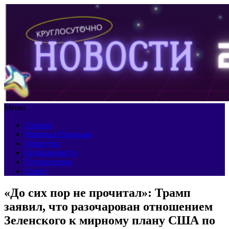
Меню
Главная
Мировая Панорама
Общество
Недвижимость
Путешествия
Спорт
«До сих пор не прочитал»: Трамп
заявил, что разочарован отношением
Зеленского к мирному плану США по