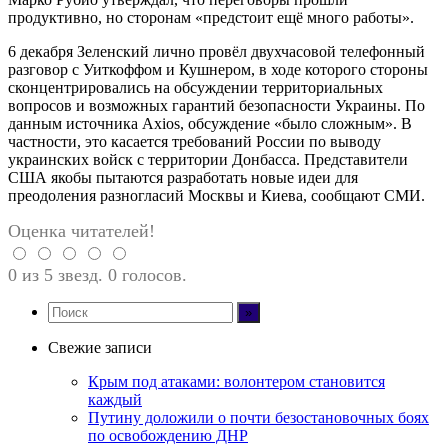
продуктивно, но сторонам «предстоит ещё много работы».
6 декабря Зеленский лично провёл двухчасовой телефонный
разговор с Уиткоффом и Кушнером, в ходе которого стороны
сконцентрировались на обсуждении территориальных
вопросов и возможных гарантий безопасности Украины. По
данным источника Axios, обсуждение «было сложным». В
частности, это касается требований России по выводу
украинских войск с территории Донбасса. Представители
США якобы пытаются разработать новые идеи для
преодоления разногласий Москвы и Киева, сообщают СМИ.
Оценка читателей!
0 из 5 звезд. 0 голосов.
Свежие записи
Крым под атаками: волонтером становится
каждый
Путину доложили о почти безостановочных боях
по освобождению ДНР