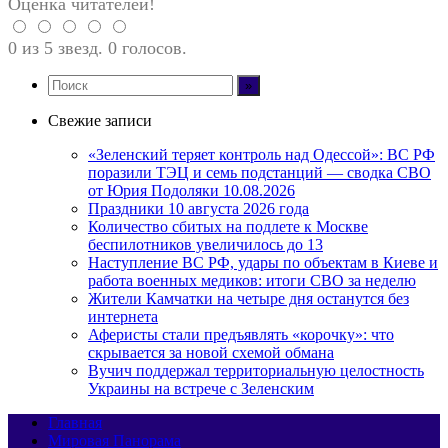
Оценка читателей!
0 из 5 звезд. 0 голосов.
Свежие записи
«Зеленский теряет контроль над Одессой»: ВС РФ
поразили ТЭЦ и семь подстанций — сводка СВО
от Юрия Подоляки 10.08.2026
Праздники 10 августа 2026 года
Количество сбитых на подлете к Москве
беспилотников увеличилось до 13
Наступление ВС РФ, удары по объектам в Киеве и
работа военных медиков: итоги СВО за неделю
Жители Камчатки на четыре дня останутся без
интернета
Аферисты стали предъявлять «корочку»: что
скрывается за новой схемой обмана
Вучич поддержал территориальную целостность
Украины на встрече с Зеленским
Главная
Мировая Панорама