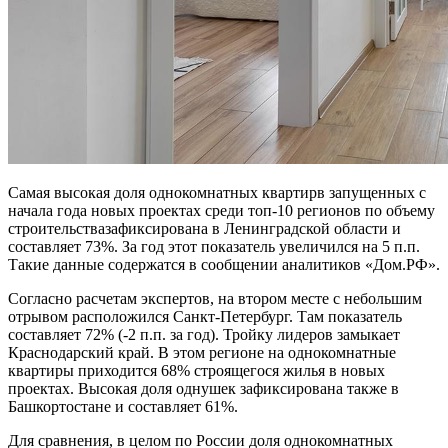
Самая высокая доля однокомнатных квартирв запущенных с
начала года новых проектах среди топ-10 регионов по объему
строительствазафиксирована в Ленинградской области и
составляет 73%. За год этот показатель увеличился на 5 п.п.
Такие данные содержатся в сообщении аналитиков «Дом.РФ».
Согласно расчетам экспертов, на втором месте с небольшим
отрывом расположился Санкт-Петербург. Там показатель
составляет 72% (-2 п.п. за год). Тройку лидеров замыкает
Краснодарский край. В этом регионе на однокомнатные
квартиры приходится 68% строящегося жилья в новых
проектах. Высокая доля однушек зафиксирована также в
Башкортостане и составляет 61%.
Для сравнения, в целом по России доля однокомнатных