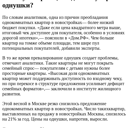
однушки?
По словам аналитиков, одна из причин преобладания
однокомнатных квартир в новостройках— более низкий
бюджет покупки. «Даже если цена квадратного метра выше,
итоговый чек доступнее для покупателя, особенно в условиях
дорогой ипотеки»,— пояснили в «Дом.РФ». Чем больше
квартир на томже объеме площади, тем шире пул
потенциальных покупателей, добавили эксперты.
В то же время превалирование однушек создает проблемы,
отмечают аналитики. Такие квартиры не могут покрыть
семейный спрос— покупателям с детьми нужны более
просторные квартиры. «Высокая доля однокомнатных
квартир может поддерживать доступность по входному чеку,
но при перекосе в структуре предложения усиливает дефицит
семейных форматов»,— заключили в институте жилищного
развития.
Этой весной в Москве резко снизилось предложение
однокомнатных квартир в новостройках. Число такихквартир,
выставленных на продажу в новостройках Москвы, снизилось
на 21% за год. Цены на однушки, напротив, выросли.