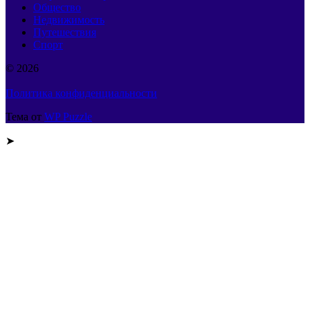
Общество
Недвижимость
Путешествия
Спорт
© 2026
Политика конфиденциальности
Тема от
WP Puzzle
➤