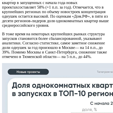
квартир в запущенных с начала года новых
проектахсоставляет 58% (+1 п.п. за год). Отмечается, что в
крупнейших регионах по объему новостроек концентрация
однушек остается высокой. По оценкам «Дом.РФ», в пяти из
десяти регионов-лидеров доля однокомнатных квартир выше
среднероссийского уровня.
В тоже время на некоторых крупнейших рынках структура
запусков становится более сбалансированной, указывают
аналитики. Согласно статистике, самое заметное снижение
доли однушек за год произошло в Москве— на 14 п.п., до
39%. Помимо Москвы и Санкт-Петербурга, снижение также
отмечено в Тюменской области— на 5 п.п., до 44%.