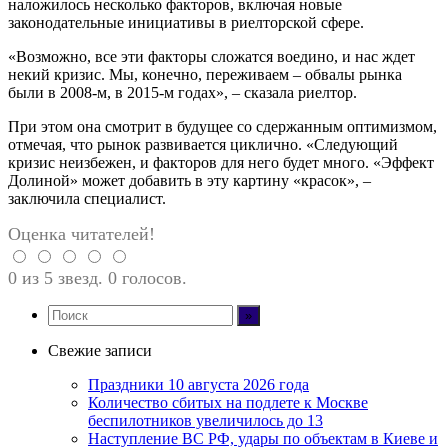
наложилось несколько факторов, включая новые
законодательные инициативы в риелторской сфере.
«Возможно, все эти факторы сложатся воедино, и нас ждет
некий кризис. Мы, конечно, переживаем – обвалы рынка
были в 2008-м, в 2015-м годах», – сказала риелтор.
При этом она смотрит в будущее со сдержанным оптимизмом,
отмечая, что рынок развивается циклично. «Следующий
кризис неизбежен, и факторов для него будет много. «Эффект
Долиной» может добавить в эту картину «красок», –
заключила специалист.
Оценка читателей!
0 из 5 звезд. 0 голосов.
Свежие записи
Праздники 10 августа 2026 года
Количество сбитых на подлете к Москве
беспилотников увеличилось до 13
Наступление ВС РФ, удары по объектам в Киеве и