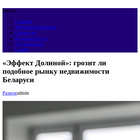
Меню
Главная
Мировая Панорама
Общество
Недвижимость
Путешествия
Спорт
«Эффект Долиной»: грозит ли
подобное рынку недвижимости
Беларуси
Разное
admin