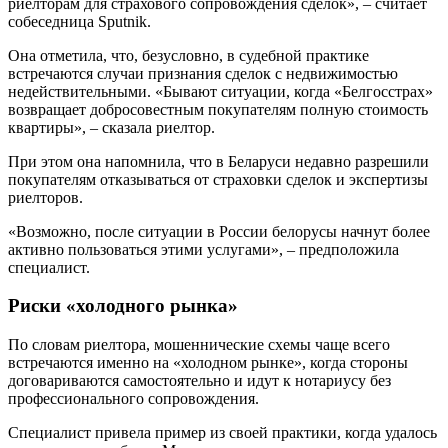
риелторам для страхового сопровождения сделок», – считает
собеседница Sputnik.
Она отметила, что, безусловно, в судебной практике
встречаются случаи признания сделок с недвижимостью
недействительными. «Бывают ситуации, когда «Белгосстрах»
возвращает добросовестным покупателям полную стоимость
квартиры», – сказала риелтор.
При этом она напомнила, что в Беларуси недавно разрешили
покупателям отказываться от страховки сделок и экспертизы
риелторов.
«Возможно, после ситуации в России белорусы начнут более
активно пользоваться этими услугами», – предположила
специалист.
Риски «холодного рынка»
По словам риелтора, мошеннические схемы чаще всего
встречаются именно на «холодном рынке», когда стороны
договариваются самостоятельно и идут к нотариусу без
профессионального сопровождения.
Специалист привела пример из своей практики, когда удалось