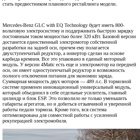
стать предвестником планового рестайлинга модели.
Mercedes-Benz GLC with EQ Technology будет иметь 800-
вольтовую электросистему и поддерживать быструю зарядку
постоянным током мощностью более 320 кВт. Базовой версии
достанется единственный электромотор собственной
разработки на задней оси, причем ему полагается
двухступенчатый редуктор, а инвертор сделан на основе
карбида кремния. Все это упаковано в единый моторный
модуль. У версии 4Matic есть еще и электромотор на передней
оси, он имеет одноступенчатый редуктор и возможность
полного отключения питания для экономии заряда.
Суммарная мощность двух моторов — 489 л.с. В тормозной
системе применен инновационный универсальный модуль,
который объединил в себе отдельные усилитель, главный
цилиндр и блок ESP. Это позволило не только уменьшить
габариты агрегатов, но и добиться отзывчивой и уверенной
работы педали тормоза. Кроме того, вся система
оптимизирована для совместной работы с усиленной
рекуперацией электромобиля.