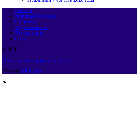
Главная
Мировая Панорама
Общество
Недвижимость
Путешествия
Спорт
© 2026
Политика конфиденциальности
Тема от
WP Puzzle
➤