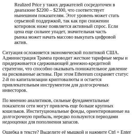
Realized Price у таких держателей сосредоточен в
диапазоне $2200 – $2300, что соответствует
нынешним показателям. Этот уровень может стать
серьезной поддержкой, так как при снижении
котировок ниже появляется активный спрос. Если
цена еще сильнее упадет, значительная часть
рынка может начать массово выкупать цифровой
актив.
Ситуация осложняется экономической политикой США.
Администрация Трампа проводит жесткие тарифные меры и
придерживается сдерживающей денежно-кредитной
стратегии, что способно оказывать понижательное давление
на рискованные активы. При этом Ethereum сохраняет статус
2-й по капитализации криптовалюты и остается
привлекательным инструментом для долгосрочных
инвесторов.
По мнению аналитиков, сильные фундаментальные
показатели сети могут привлечь еще больше крупных
кошельков. Институциональные фонды, ориентированные на
долгосрочную прибыль, нередко пользуются периодами
недооценки для пополнения запасов.
Ошибка в тексте? Выделите её мышкой и нажмите Ctrl + Enter