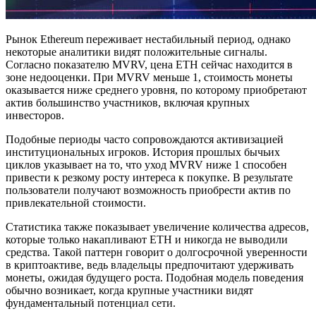
Рынок Ethereum переживает нестабильный период, однако
некоторые аналитики видят положительные сигналы.
Согласно показателю MVRV, цена ETH сейчас находится в
зоне недооценки. При MVRV меньше 1, стоимость монеты
оказывается ниже среднего уровня, по которому приобретают
актив большинство участников, включая крупных
инвесторов.
Подобные периоды часто сопровождаются активизацией
институциональных игроков. История прошлых бычьих
циклов указывает на то, что уход MVRV ниже 1 способен
привести к резкому росту интереса к покупке. В результате
пользователи получают возможность приобрести актив по
привлекательной стоимости.
Статистика также показывает увеличение количества адресов,
которые только накапливают ETH и никогда не выводили
средства. Такой паттерн говорит о долгосрочной уверенности
в криптоактиве, ведь владельцы предпочитают удерживать
монеты, ожидая будущего роста. Подобная модель поведения
обычно возникает, когда крупные участники видят
фундаментальный потенциал сети.