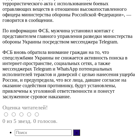
террористического акта с использованием боевых
отравляющих веществ в отношении высокопоставленного
офицера министерства обороны Российской Федерации», —
говорится в сообщении.
По информации ФСБ, мужчина установил контакт с
представителем главного управления разведки министерства
обороны Украины посредством мессенджера Telegram.
ФСБ вновь обратила внимание граждан на то, что
спецслужбами Украины не снижается активность поиска в
интернет-пространстве, социальных сетях, а также
мессенджерах Telegram и WhatsApp потенциальных
исполнителей терактов и диверсий с целью нанесения ущерба
России, и предупредила, что все лица, давшие согласие на
оказание содействия противнику, будут установлены,
привлечены к уголовной ответственности и понесут
заслуженное суровое наказание.
Оценка читателей!
0 из 5 звезд. 0 голосов.