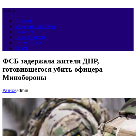
Меню
Главная
Мировая Панорама
Общество
Недвижимость
Путешествия
Спорт
ФСБ задержала жителя ДНР,
готовившегося убить офицера
Минобороны
Разное
admin