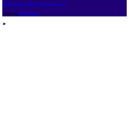
Политика конфиденциальности
Тема от
WP Puzzle
➤