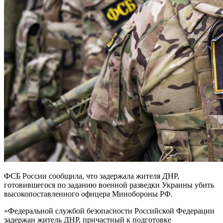
ФСБ России сообщила, что задержала жителя ДНР,
готовившегося по заданию военной разведки Украины убить
высокопоставленного офицера Минобороны РФ.
«Федеральной службой безопасности Российской Федерации
задержан житель ДНР, причастный к подготовке