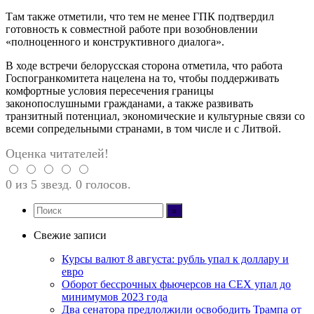
Там также отметили, что тем не менее ГПК подтвердил
готовность к совместной работе при возобновлении
«полноценного и конструктивного диалога».
В ходе встречи белорусская сторона отметила, что работа
Госпогранкомитета нацелена на то, чтобы поддерживать
комфортные условия пересечения границы
законопослушными гражданами, а также развивать
транзитный потенциал, экономические и культурные связи со
всеми сопредельными странами, в том числе и с Литвой.
Оценка читателей!
0 из 5 звезд. 0 голосов.
Свежие записи
Курсы валют 8 августа: рубль упал к доллару и
евро
Оборот бессрочных фьючерсов на CEX упал до
минимумов 2023 года
Два сенатора предлолжили освободить Трампа от