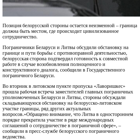
Позиция белорусской стороны остается неизменной – граница
должна быть местом, где происходит цивилизованное
сотрудничество.
Пограничники Беларуси и Литвы обсудили обстановку на
границе и пути борьбы с противоправной деятельностью,
белорусская сторона подтвердил готовность к совместной
работе в случае возобновления полноценного и
конструктивного диалога, сообщили в Государственного
пограничного Беларуси.
Во вторник в литовском пункте пропуска «Лаворишкес»
прошла рабочая встреча заместителей главных пограничных
уполномоченных Беларуси и Литвы, стороны обсуждали
складывающуюся обстановку на белорусско-литовском
участке границы, ряд других актуальных
вопросов.»Обращено внимание, что Литва в одностороннем
порядке прекратила участие в ряде международных
соглашений о сотрудничестве в пограничной сфере», –
сообщили в пресс-службе белорусского пограничного
ведомства.