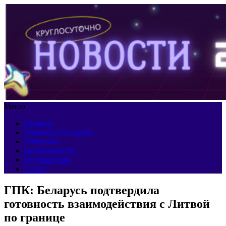
Меню
Главная
Мировая Панорама
Общество
Недвижимость
Путешествия
Спорт
ГПК: Беларусь подтвердила
готовность взаимодействия с Литвой
по границе