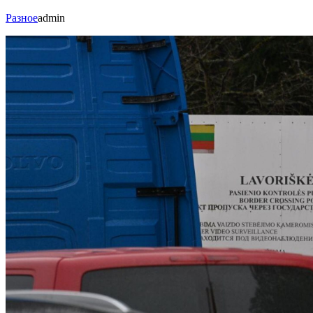
Разное
admin