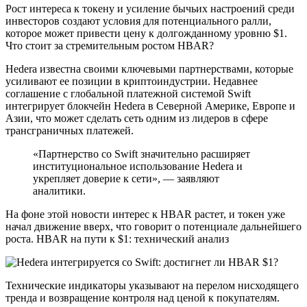
Рост интереса к токену и усиление бычьих настроений среди
инвесторов создают условия для потенциального ралли,
которое может привести цену к долгожданному уровню $1.
Что стоит за стремительным ростом HBAR?
Hedera известна своими ключевыми партнерствами, которые
усиливают ее позиции в криптоиндустрии. Недавнее
соглашение с глобальной платежной системой Swift
интегрирует блокчейн Hedera в Северной Америке, Европе и
Азии, что может сделать сеть одним из лидеров в сфере
трансграничных платежей.
«Партнерство со Swift значительно расширяет
институциональное использование Hedera и
укрепляет доверие к сети», — заявляют
аналитики.
На фоне этой новости интерес к HBAR растет, и токен уже
начал движение вверх, что говорит о потенциале дальнейшего
роста. HBAR на пути к $1: технический анализ
Технические индикаторы указывают на перелом нисходящего
тренда и возвращение контроля над ценой к покупателям.