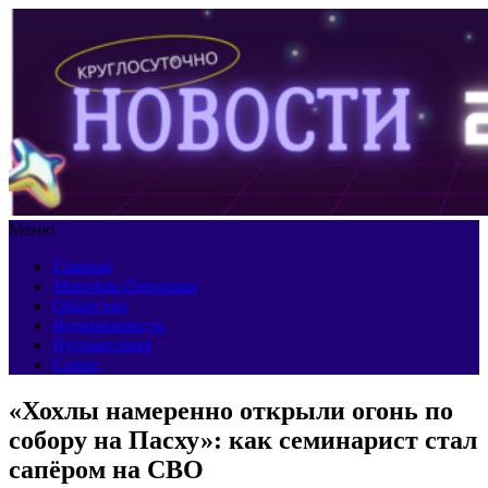
Меню
Главная
Мировая Панорама
Общество
Недвижимость
Путешествия
Спорт
«Хохлы намеренно открыли огонь по
собору на Пасху»: как семинарист стал
сапёром на СВО