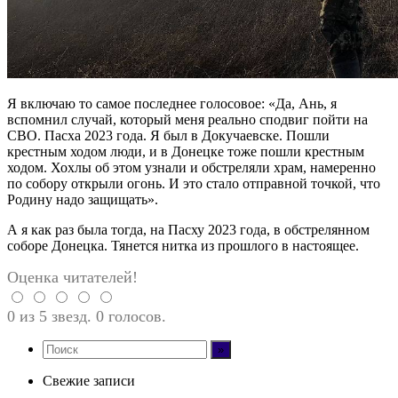
Я включаю то самое последнее голосовое: «Да, Ань, я
вспомнил случай, который меня реально сподвиг пойти на
СВО. Пасха 2023 года. Я был в Докучаевске. Пошли
крестным ходом люди, и в Донецке тоже пошли крестным
ходом. Хохлы об этом узнали и обстреляли храм, намеренно
по собору открыли огонь. И это стало отправной точкой, что
Родину надо защищать».
А я как раз была тогда, на Пасху 2023 года, в обстрелянном
соборе Донецка. Тянется нитка из прошлого в настоящее.
Оценка читателей!
0 из 5 звезд. 0 голосов.
Свежие записи