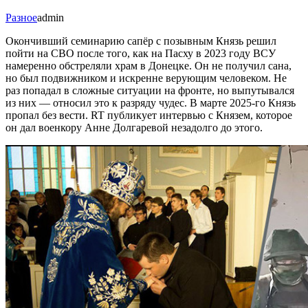
Разное
admin
Окончивший семинарию сапёр с позывным Князь решил
пойти на СВО после того, как на Пасху в 2023 году ВСУ
намеренно обстреляли храм в Донецке. Он не получил сана,
но был подвижником и искренне верующим человеком. Не
раз попадал в сложные ситуации на фронте, но выпутывался
из них — относил это к разряду чудес. В марте 2025-го Князь
пропал без вести. RT публикует интервью с Князем, которое
он дал военкору Анне Долгаревой незадолго до этого.