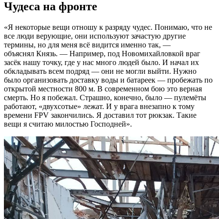
Чудеса на фронте
«Я некоторые вещи отношу к разряду чудес. Понимаю, что не
все люди верующие, они используют зачастую другие
термины, но для меня всё видится именно так, —
объяснял Князь. — Например, под Новомихайловкой враг
засёк нашу точку, где у нас много людей было. И начал их
обкладывать всем подряд — они не могли выйти. Нужно
было организовать доставку воды и батареек — пробежать по
открытой местности 800 м. В современном бою это верная
смерть. Но я побежал. Страшно, конечно, было — пулемёты
работают, «двухсотые» лежат. И у врага внезапно к тому
времени FPV закончились. Я доставил тот рюкзак. Такие
вещи я считаю милостью Господней».