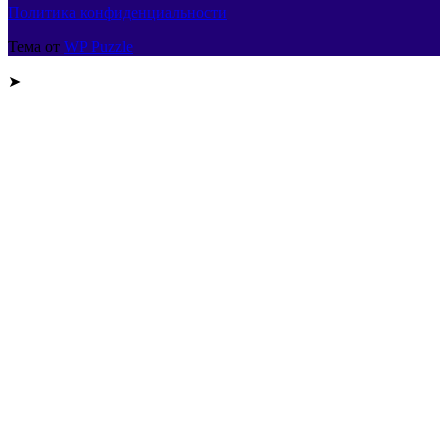
Политика конфиденциальности
Тема от
WP Puzzle
➤