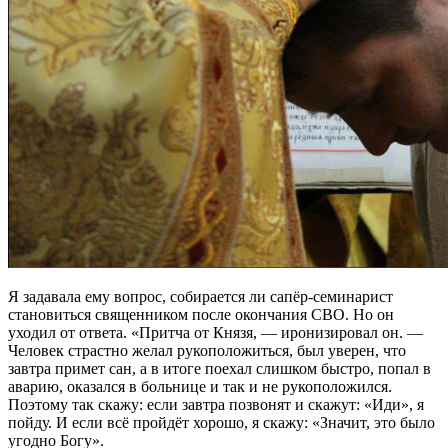
Я задавала ему вопрос, собирается ли сапёр-семинарист
становиться священником после окончания СВО. Но он
уходил от ответа. «Притча от Князя, — иронизировал он. —
Человек страстно желал рукоположиться, был уверен, что
завтра примет сан, а в итоге поехал слишком быстро, попал в
аварию, оказался в больнице и так и не рукоположился.
Поэтому так скажу: если завтра позвонят и скажут: «Иди», я
пойду. И если всё пройдёт хорошо, я скажу: «Значит, это было
угодно Богу».