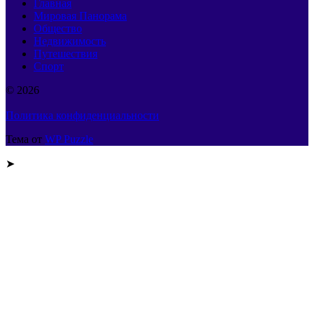
Главная
Мировая Панорама
Общество
Недвижимость
Путешествия
Спорт
© 2026
Политика конфиденциальности
Тема от
WP Puzzle
➤