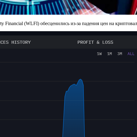
ty Financial (WLFI) обесценились из-за падения цен на криптова