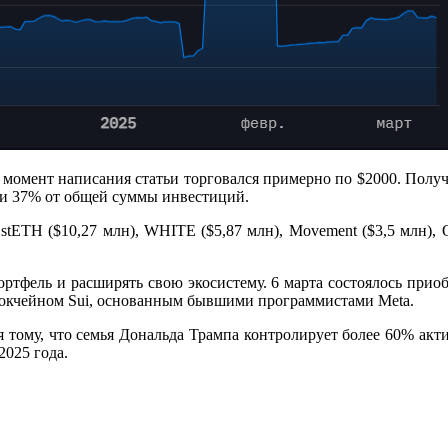
момент написания статьи торговался примерно по $2000. Получае
чти 37% от общей суммы инвестиций.
stETH ($10,27 млн), WHITE ($5,87 млн), Movement ($3,5 млн), 
ртфель и расширять свою экосистему. 6 марта состоялось приоб
блокчейном Sui, основанным бывшими программистами Meta.
ря тому, что семья Дональда Трампа контролирует более 60% ак
2025 года.