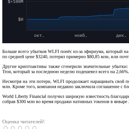
Больше всего убытков WLFI понёс из-за эфириума, который на 
по средней цене $3240, потерял примерно $80,85 млн, или по
Другие криптоактивы также сгенерили значительные убытки: 
Tron, который за последнюю неделю подешевел всего на 2,66%.
Несмотря на эти потери, WLFI продолжает наращивать свой по
млн. Кроме того, компания недавно заключила соглашение с 
World Liberty Financial получил широкую известность благода
собрав $300 млн во время продажи нативных токенов в январе 
Оценка читателей!