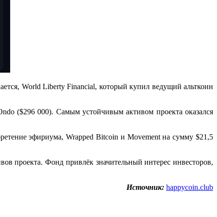
тся, World Liberty Financial, который купил ведущий альткоин
Ondo ($296 000). Самым устойчивым активом проекта оказался
ретение эфириума, Wrapped Bitcoin и Movement на сумму $21,5
тивов проекта. Фонд привлёк значительный интерес инвесторов,
Источник:
happycoin.club