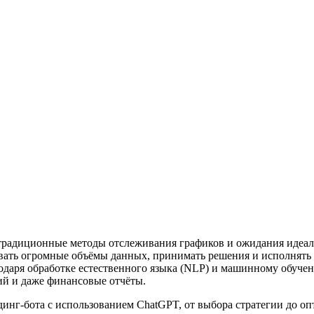
, традиционные методы отслеживания графиков и ожидания идеал
овать огромные объёмы данных, принимать решения и исполнять
одаря обработке естественного языка (NLP) и машинному обуче
ий и даже финансовые отчёты.
динг-бота с использованием ChatGPT, от выбора стратегии до о