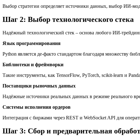
Выбор стратегии определяет источники данных, выбор ИИ-мод
Шаг 2: Выбор технологического стека
Надёжный технологический стек – основа любого ИИ-трейдинг
Язык программирования
Python является де-факто стандартом благодаря множеству библ
Библиотеки и фреймворки
Такие инструменты, как TensorFlow, PyTorch, scikit-learn и Pa
Поставщики рыночных данных
Надёжные источники реальных данных в режиме реального вре
Системы исполнения ордеров
Интеграция с биржами через REST и WebSocket API для операт
Шаг 3: Сбор и предварительная обрабо