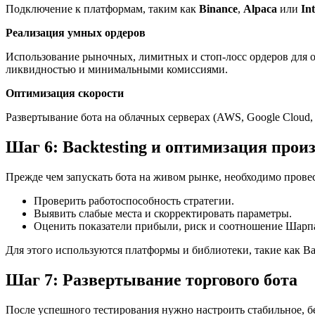
Подключение к платформам, таким как
Binance
,
Alpaca
или
Int
Реализация умных ордеров
Использование рыночных, лимитных и стоп-лосс ордеров для 
ликвидностью и минимальными комиссиями.
Оптимизация скорости
Развертывание бота на облачных серверах (AWS, Google Cloud,
Шаг 6: Backtesting и оптимизация прои
Прежде чем запускать бота на живом рынке, необходимо прове
Проверить работоспособность стратегии.
Выявить слабые места и скорректировать параметры.
Оценить показатели прибыли, риск и соотношение Шарп
Для этого используются платформы и библиотеки, такие как Ba
Шаг 7: Развертывание торгового бота
После успешного тестирования нужно настроить стабильное, б