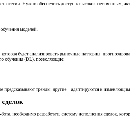
 стратегии. Нужно обеспечить доступ к высококачественным, а
 обучения моделей.
 которая будет анализировать рыночные паттерны, прогнозиров
го обучения (DL), позволяющие:
чше предсказывают тренды, другие – адаптируются к изменяющи
 сделок
ота, необходимо разработать систему исполнения сделок, котор