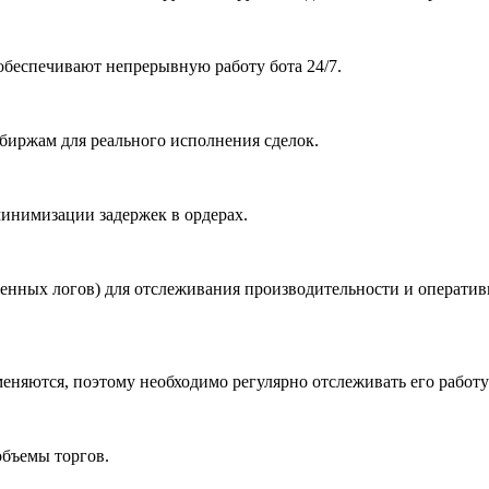
обеспечивают непрерывную работу бота 24/7.
биржам для реального исполнения сделок.
инимизации задержек в ордерах.
венных логов) для отслеживания производительности и оператив
меняются, поэтому необходимо регулярно отслеживать его работу
объемы торгов.