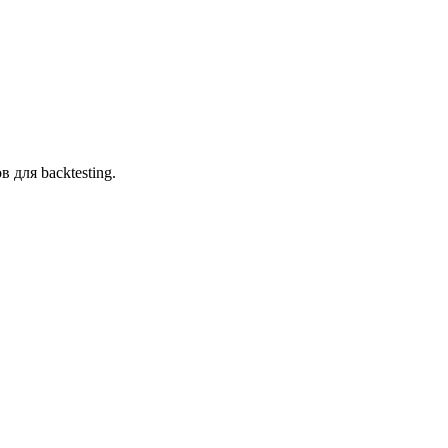
для backtesting.