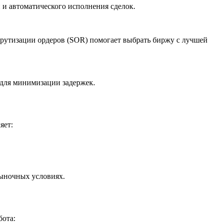
 и автоматического исполнения сделок.
шрутизации ордеров (SOR) помогает выбрать биржу с лучшей
 для минимизации задержек.
яет:
рыночных условиях.
бота: