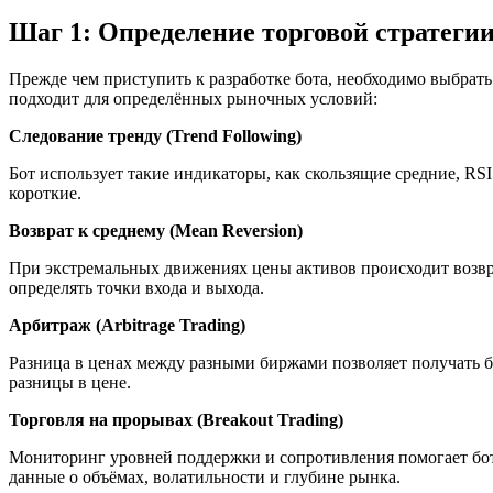
Шаг 1: Определение торговой стратеги
Прежде чем приступить к разработке бота, необходимо выбрат
подходит для определённых рыночных условий:
Следование тренду (Trend Following)
Бот использует такие индикаторы, как скользящие средние, R
короткие.
Возврат к среднему (Mean Reversion)
При экстремальных движениях цены активов происходит возвращ
определять точки входа и выхода.
Арбитраж (Arbitrage Trading)
Разница в ценах между разными биржами позволяет получать 
разницы в цене.
Торговля на прорывах (Breakout Trading)
Мониторинг уровней поддержки и сопротивления помогает боту
данные о объёмах, волатильности и глубине рынка.