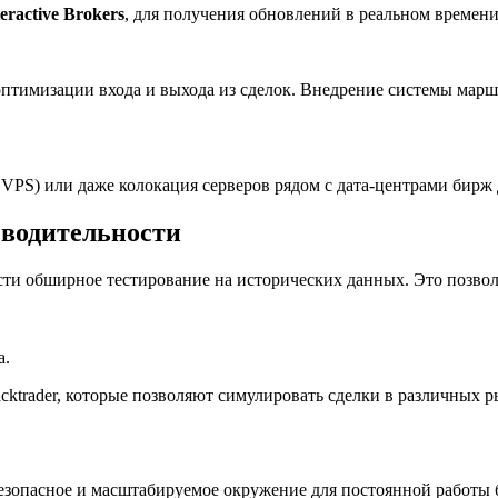
eractive
Brokers
, для получения обновлений в реальном времени
оптимизации входа и выхода из сделок. Внедрение системы мар
 VPS) или даже колокация серверов рядом с дата-центрами бирж
зводительности
сти обширное тестирование на исторических данных. Это позвол
а.
cktrader, которые позволяют симулировать сделки в различных 
езопасное и масштабируемое окружение для постоянной работы 