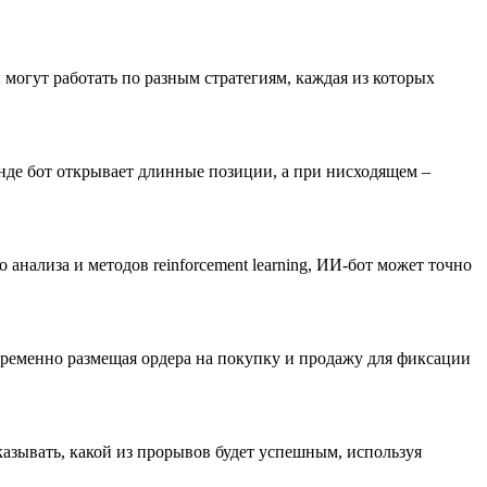
могут работать по разным стратегиям, каждая из которых
нде бот открывает длинные позиции, а при нисходящем –
нализа и методов reinforcement learning, ИИ-бот может точно
временно размещая ордера на покупку и продажу для фиксации
азывать, какой из прорывов будет успешным, используя