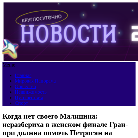
Меню
Главная
Мировая Панорама
Общество
Недвижимость
Путешествия
Спорт
Когда нет своего Малинина:
неразбериха в женском финале Гран-
при должна помочь Петросян на