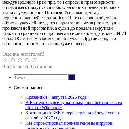
международного Гран-при, то вопросы в правомерности
оптимизма отпадут сами собой: на обоих предварительных
этапах сумма оценок Петросян была выше, чем у
первенствовавшей сегодня Лью. И это с оговоркой, что в
обоих случаях ей не удалось приземлить четверной тулуп в
произвольной программе, а судьи до предела закрутили
гайки по сравнению с прошлыми сезонами, когда ниже 234,74
балла 18-летняя москвичка не получала. Другое дело, что
соперницы понимают это не хуже нашего.
Оценка читателей!
0 из 5 звезд. 0 голосов.
Свежие записи
Праздники 7 августа 2026 года
В Екатеринбурге тушат пожар на логистическом
объекте Wildberries
Квитанции за ЖКУ переведут на «Госуслуги» с
сентября 2027 года
ИИ спроектировал полные геномы вирусов,
уничтожающих бактерии