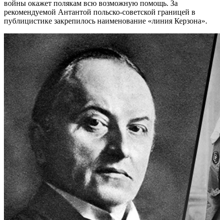
войны окажет полякам всю возможную помощь. За
рекомендуемой Антантой польско-советской границей в
публицистике закрепилось наименование «линия Керзона».