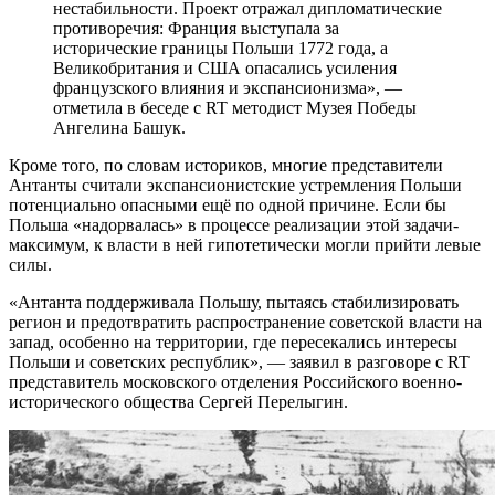
нестабильности. Проект отражал дипломатические
противоречия: Франция выступала за
исторические границы Польши 1772 года, а
Великобритания и США опасались усиления
французского влияния и экспансионизма», —
отметила в беседе с RT методист Музея Победы
Ангелина Башук.
Кроме того, по словам историков, многие представители
Антанты считали экспансионистские устремления Польши
потенциально опасными ещё по одной причине. Если бы
Польша «надорвалась» в процессе реализации этой задачи-
максимум, к власти в ней гипотетически могли прийти левые
силы.
«Антанта поддерживала Польшу, пытаясь стабилизировать
регион и предотвратить распространение советской власти на
запад, особенно на территории, где пересекались интересы
Польши и советских республик», — заявил в разговоре с RT
представитель московского отделения Российского военно-
исторического общества Сергей Перелыгин.