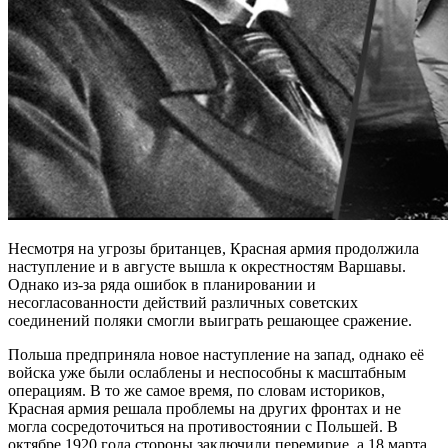
Несмотря на угрозы британцев, Красная армия продолжила
наступление и в августе вышла к окрестностям Варшавы.
Однако из-за ряда ошибок в планировании и
несогласованности действий различных советских
соединений поляки смогли выиграть решающее сражение.
Польша предприняла новое наступление на запад, однако её
войска уже были ослаблены и неспособны к масштабным
операциям. В то же самое время, по словам историков,
Красная армия решала проблемы на других фронтах и не
могла сосредоточиться на противостоянии с Польшей. В
октябре 1920 года стороны заключили перемирие, а 18 марта