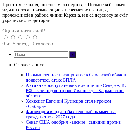
При этом сегодня, по словам экспертов, в Польше всё громче
звучат голоса, призывающие к пересмотру границы,
проложенной в районе линии Керзона, и к её переносу за счёт
украинских территорий.
Оценка читателей!
0 из 5 звезд. 0 голосов.
Свежие записи
Промышленное предприятие в Самарской области
подверглось атаке БПЛА
Активные наступательные действия «Севера»: ВС
РФ взяли под контроль Ивановку в Харьковской
области
Хоккеист Евгений Кузнецов стал игроком
«Сибири»
Финляндия вводит обязательный экзамен на
гражданство с 2027 года
Сенат США одобрил «адские» санкции против
России