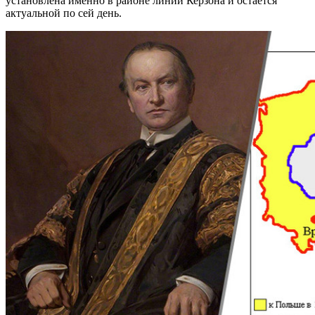
установлена именно в районе линии Керзона и остаётся
актуальной по сей день.