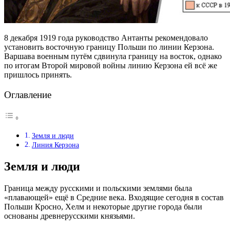
8 декабря 1919 года руководство Антанты рекомендовало
установить восточную границу Польши по линии Керзона.
Варшава военным путём сдвинула границу на восток, однако
по итогам Второй мировой войны линию Керзона ей всё же
пришлось принять.
Оглавление
Земля и люди
Линия Керзона
Земля и люди
Граница между русскими и польскими землями была
«плавающей» ещё в Средние века. Входящие сегодня в состав
Польши Кросно, Хелм и некоторые другие города были
основаны древнерусскими князьями.