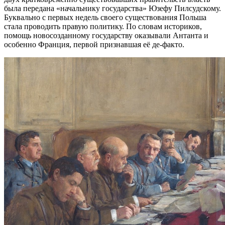
была передана «начальнику государства» Юзефу Пилсудскому.
Буквально с первых недель своего существования Польша
стала проводить правую политику. По словам историков,
помощь новосозданному государству оказывали Антанта и
особенно Франция, первой признавшая её де-факто.