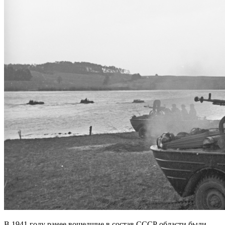
В 1941 году ранее вошедшие в состав СССР области были