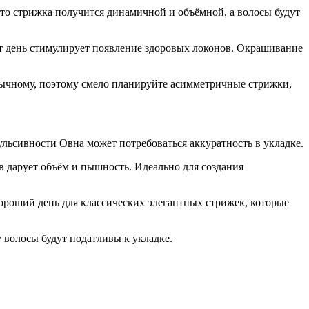
что стрижка получится динамичной и объёмной, а волосы будут
тот день стимулирует появление здоровых локонов. Окрашивание
обычному, поэтому смело планируйте асимметричные стрижки,
ульсивности Овна может потребоваться аккуратность в укладке.
ев дарует объём и пышность. Идеально для создания
хороший день для классических элегантных стрижек, которые
у волосы будут податливы к укладке.