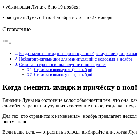
• убывающая Луна: с 6 по 19 ноября;
• растущая Луна: с 1 по 4 ноября и с 21 по 27 ноября.
Оглавление
Когда сменить имидж и причёску в ноябре: лучшие дни для п
Неблагоприятные дни для манипуляций с волосами в ноябре
Стоит ли стричься в полнолуние и новолуние?
Стрижка в новолуние (20 ноября)
Стрижка в полнолуние (5 ноября)
Когда сменить имидж и причёску в ноя
Влияние Луны на состояние волос объясняется тем, что она, ка
способен укрепить и улучшить состояние волос, тогда как неу
Для тех, кто стремится к изменениям, ноябрь предлагает неск
росту волос.
Если ваша цель — отрастить волосы, выбирайте дни, когда Лун