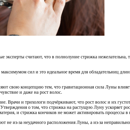
ые эксперты считают, что в полнолуние стрижка нежелательна, т
 максимумом сил и это идеальное время для обладательниц дли
ют свою концепцию тем, что гравитационная сила Луны влияет 
очувствие и даже на рост волос.
ние. Врачи и трихологи подчёркивают, что рост волос и их гус
 Утверждения о том, что стрижка на растущую Луну ускоряет ро
 материя, и стрижка кончиков не может активировать процессы в
ают не из-за неудачного расположения Луны, а из-за неправиль