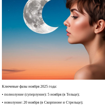
Ключевые фазы ноября 2025 года:
• полнолуние (суперлуние): 5 ноября (в Тельце);
• новолуние: 20 ноября (в Скорпионе и Стрельце);