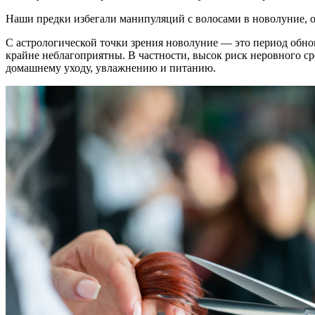
Наши предки избегали манипуляций с волосами в новолуние, оп
С астрологической точки зрения новолуние — это период обно
крайне неблагоприятны. В частности, высок риск неровного ср
домашнему уходу, увлажнению и питанию.