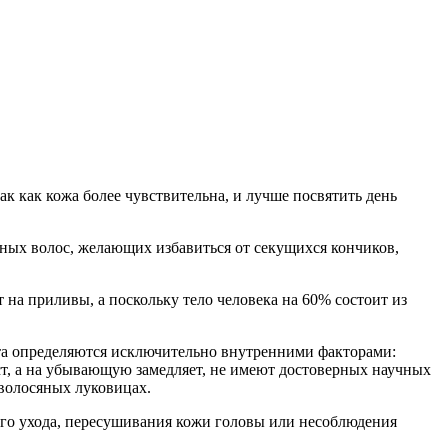
ак как кожа более чувствительна, и лучше посвятить день
нных волос, желающих избавиться от секущихся кончиков,
на приливы, а поскольку тело человека на 60% состоит из
тота определяются исключительно внутренними факторами:
ст, а на убывающую замедляет, не имеют достоверных научных
 волосяных луковицах.
ного ухода, пересушивания кожи головы или несоблюдения