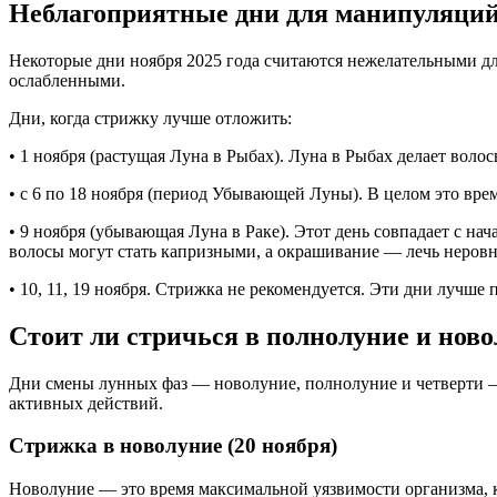
Неблагоприятные дни для манипуляций 
Некоторые дни ноября 2025 года считаются нежелательными дл
ослабленными.
Дни, когда стрижку лучше отложить:
• 1 ноября (растущая Луна в Рыбах). Луна в Рыбах делает вол
• с 6 по 18 ноября (период Убывающей Луны). В целом это врем
• 9 ноября (убывающая Луна в Раке). Этот день совпадает с н
волосы могут стать капризными, а окрашивание — лечь неровн
• 10, 11, 19 ноября. Стрижка не рекомендуется. Эти дни лучше
Стоит ли стричься в полнолуние и нов
Дни смены лунных фаз — новолуние, полнолуние и четверти —
активных действий.
Стрижка в новолуние (20 ноября)
Новолуние — это время максимальной уязвимости организма, к