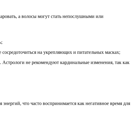
аровать, а волосы могут стать непослушными или
ь;
ше сосредоточиться на укрепляющих и питательных масках;
ть. Астрологи не рекомендуют кардинальные изменения, так как
энергий, что часто воспринимается как негативное время для