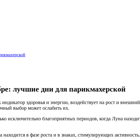
арикмахерской
бре: лучшие дни для парикмахерской
к индикатор здоровья и энергии, воздействует на рост и внешни
дачный выбор может ослабить их.
олько исключительно благоприятных периодов, когда Луна находи
а находится в фазе роста и в знаках, стимулирующих активность.