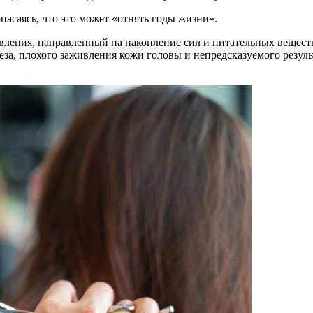
асаясь, что это может «отнять годы жизни».
вления, направленный на накопление сил и питательных веществ
еза, плохого заживления кожи головы и непредсказуемого резуль