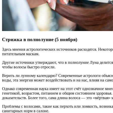
Стрижка в полнолуние (5 ноября)
Здесь мнения астрологических источников расходятся. Некотор
питательным маскам.
Другие источники утверждают, что в полнолуние Луна делится
чтобы волосы быстро отросли.
Верить ли лунному календарю? Современные астрологи объясня
воды, эта энергия может воздействовать и на нас, влияя на сам
Однако современная наука имеет на этот счёт однозначное мне
генетикой, возрастом, питанием и общим состоянием здоровья.
доказательств. Более того, сама длина волоса — это «мёртвая»
Проблемы с волосами, такие как перхоть или ломкость, возник
санитарных норм в салоне.