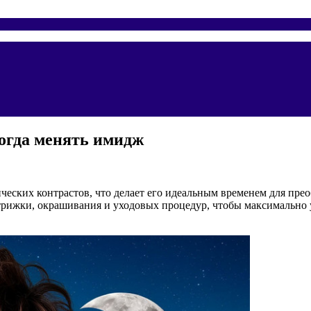
когда менять имидж
ических контрастов, что делает его идеальным временем для пр
стрижки, окрашивания и уходовых процедур, чтобы максимально