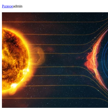
Разное
admin