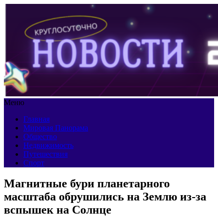
Меню
Главная
Мировая Панорама
Общество
Недвижимость
Путешествия
Спорт
Магнитные бури планетарного
масштаба обрушились на Землю из-за
вспышек на Солнце