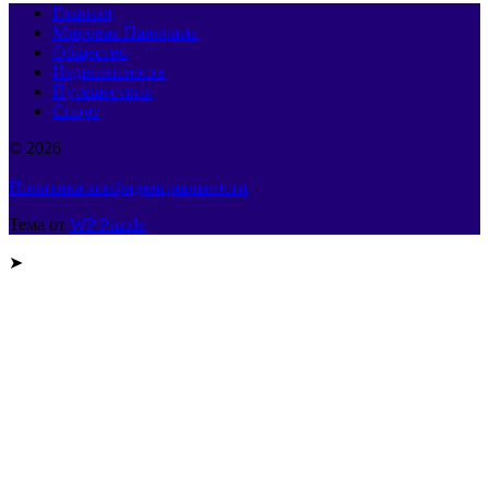
Главная
Мировая Панорама
Общество
Недвижимость
Путешествия
Спорт
© 2026
Политика конфиденциальности
Тема от
WP Puzzle
➤