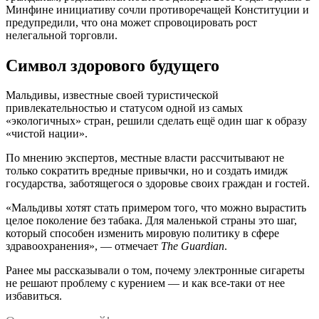
Минфине инициативу сочли противоречащей Конституции и
предупредили, что она может спровоцировать рост
нелегальной торговли.
Символ здорового будущего
Мальдивы, известные своей туристической
привлекательностью и статусом одной из самых
«экологичных» стран, решили сделать ещё один шаг к образу
«чистой нации».
По мнению экспертов, местные власти рассчитывают не
только сократить вредные привычки, но и создать имидж
государства, заботящегося о здоровье своих граждан и гостей.
«Мальдивы хотят стать примером того, что можно вырастить
целое поколение без табака. Для маленькой страны это шаг,
который способен изменить мировую политику в сфере
здравоохранения», — отмечает
The Guardian
.
Ранее мы рассказывали о том, почему электронные сигареты
не решают проблему с курением — и как все-таки от нее
избавиться.