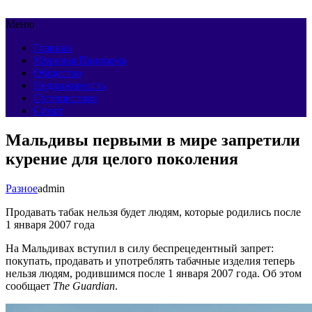
Меню
Главная
Мировая Панорама
Общество
Недвижимость
Путешествия
Спорт
Мальдивы первыми в мире запретили
курение для целого поколения
Разное
admin
Продавать табак нельзя будет людям, которые родились после
1 января 2007 года
На Мальдивах вступил в силу беспрецедентный запрет:
покупать, продавать и употреблять табачные изделия теперь
нельзя людям, родившимся после 1 января 2007 года. Об этом
сообщает
The Guardian
.