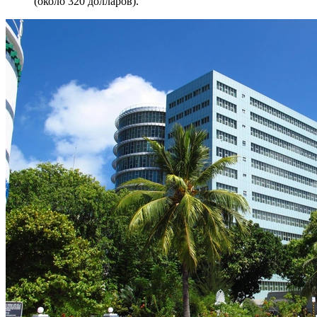
(около 320 долларов).