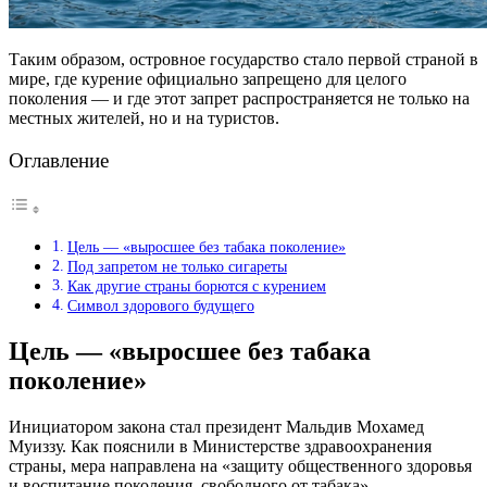
Таким образом, островное государство стало первой страной в
мире, где курение официально запрещено для целого
поколения — и где этот запрет распространяется не только на
местных жителей, но и на туристов.
Оглавление
Цель — «выросшее без табака поколение»
Под запретом не только сигареты
Как другие страны борются с курением
Символ здорового будущего
Цель — «выросшее без табака
поколение»
Инициатором закона стал президент Мальдив Мохамед
Муиззу. Как пояснили в Министерстве здравоохранения
страны, мера направлена на «защиту общественного здоровья
и воспитание поколения, свободного от табака».