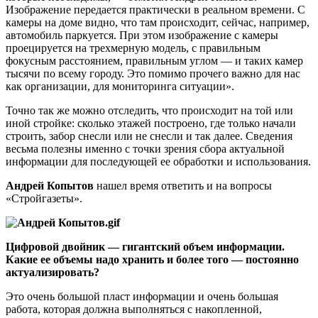
Изображение передается практически в реальном времени. С
камеры на доме видно, что там происходит, сейчас, например,
автомобиль паркуется. При этом изображение с камеры
проецируется на трехмерную модель, с правильным
фокусным расстоянием, правильным углом — и таких камер
тысячи по всему городу. Это помимо прочего важно для нас
как организации, для мониторинга ситуации».
Точно так же можно отследить, что происходит на той или
иной стройке: сколько этажей построено, где только начали
строить, забор снесли или не снесли и так далее. Сведения
весьма полезны именно с точки зрения сбора актуальной
информации для последующей ее обработки и использования.
Андрей Копытов
нашел время ответить и на вопросы
«Стройгазеты».
Цифровой двойник — гигантский объем информации.
Какие ее объемы надо хранить и более того — постоянно
актуализировать?
Это очень большой пласт информации и очень большая
работа, которая должна выполняться с накопленной,