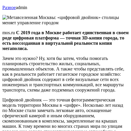
Разное
admin
mos.ru
С 2019 года в Москве работает единственная в своем
роде цифровая платформа — точная 3D-копия города, то
есть воссозданная в виртуальной реальности копия
мегаполиса.
Зачем это нужно? Ну, хотя бы затем, чтобы помогать
планировать строительство жилых, социальных,
промышленных объектов. А также чтобы представлять себе,
как в реальности работает гигантское городское хозяйство:
цифровой двойник содержит в себе визуальные сети всех
инженерных и транспортных коммуникаций, все маршруты
транспорта, схемы даже подземных сооружений города.
Цифровой двойник — это точная фотограмметрическая
модель территории Москвы в «цифре». Несколько лет назад
по Москве стали замечать легковые авто, оснащенные
сферической камерой и иным оборудованием,
скомпонованным в комплексы, закрепленные на крышах
машин. К тому времени во многих странах мира по улицам