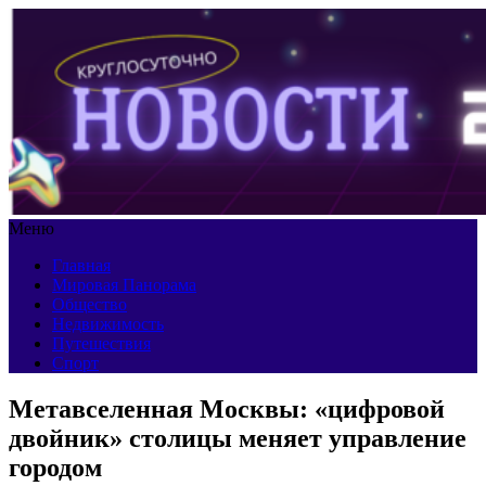
Меню
Главная
Мировая Панорама
Общество
Недвижимость
Путешествия
Спорт
Метавселенная Москвы: «цифровой
двойник» столицы меняет управление
городом