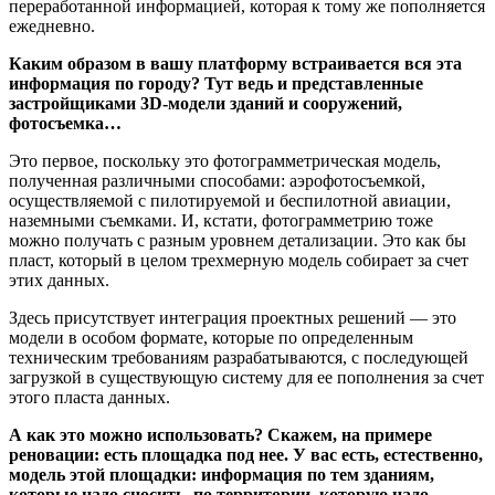
переработанной информацией, которая к тому же пополняется
ежедневно.
Каким образом в вашу платформу встраивается вся эта
информация по городу? Тут ведь и представленные
застройщиками 3D-модели зданий и сооружений,
фотосъемка…
Это первое, поскольку это фотограмметрическая модель,
полученная различными способами: аэрофотосъемкой,
осуществляемой с пилотируемой и беспилотной авиации,
наземными съемками. И, кстати, фотограмметрию тоже
можно получать с разным уровнем детализации. Это как бы
пласт, который в целом трехмерную модель собирает за счет
этих данных.
Здесь присутствует интеграция проектных решений — это
модели в особом формате, которые по определенным
техническим требованиям разрабатываются, с последующей
загрузкой в существующую систему для ее пополнения за счет
этого пласта данных.
А как это можно использовать? Скажем, на примере
реновации: есть площадка под нее. У вас есть, естественно,
модель этой площадки: информация по тем зданиям,
которые надо сносить, по территории, которую надо