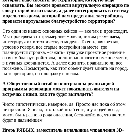
осваивать. Вы можете провести виртуальную операцию по
сносу старой пятиэтажки, а далее интегрировать в систему
модель того дома, который вам представит застройщик,
провести виртуальное благоустройство территории?
Это один из наших основных кейсов — все так и происходит.
Мы проверяем эти трехмерные модели, потом размещаем,
интегрируя их в техническую модель. То есть, «вырезая»,
условно говоря, все старые постройки на месте, где
планируется стройка, «сажать» туда уже проектное решение
со всем благоустройством, полностью проект в нужное место,
в нужных координатах. А далее оценить, правильно ли все
посажено. Посмотреть, как этот объект будет влиять на город,
на территорию, на площадку в целом.
А Общественный штаб по контролю за реализацией
программы реновации может показывать жителям на
встречах с ними, как это будет выглядеть?
Чисто гипотетически, наверное, да. Просто нас пока об этом
не просили. Я знаю, что такой штаб есть, и у людей всегда
могут быть разного рода опасения, беспокойство, что же там
будет в дальнейшем.
Игорь РЯБЫХ, заместитель начальника управления 3D-