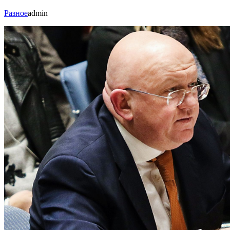
Разное
admin