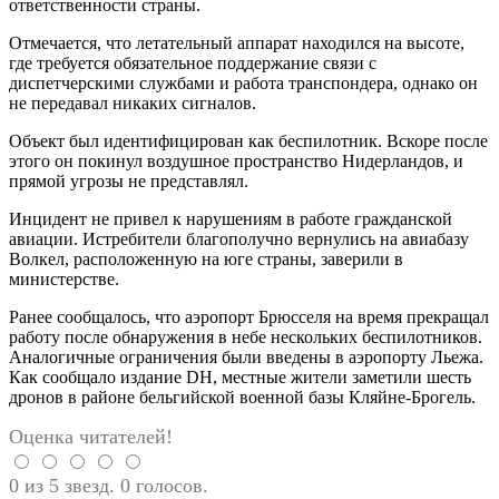
ответственности страны.
Отмечается, что летательный аппарат находился на высоте,
где требуется обязательное поддержание связи с
диспетчерскими службами и работа транспондера, однако он
не передавал никаких сигналов.
Объект был идентифицирован как беспилотник. Вскоре после
этого он покинул воздушное пространство Нидерландов, и
прямой угрозы не представлял.
Инцидент не привел к нарушениям в работе гражданской
авиации. Истребители благополучно вернулись на авиабазу
Волкел, расположенную на юге страны, заверили в
министерстве.
Ранее сообщалось, что аэропорт Брюсселя на время прекращал
работу после обнаружения в небе нескольких беспилотников.
Аналогичные ограничения были введены в аэропорту Льежа.
Как сообщало издание DH, местные жители заметили шесть
дронов в районе бельгийской военной базы Кляйне-Брогель.
Оценка читателей!
0 из 5 звезд. 0 голосов.