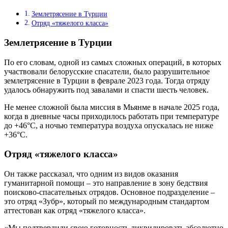
Землетрясение в Турции
Отряд «тяжелого класса»
Землетрясение в Турции
По его словам, одной из самых сложных операций, в которых
участвовали белорусские спасатели, было разрушительное
землетрясение в Турции в феврале 2023 года. Тогда отряду
удалось обнаружить под завалами и спасти шесть человек.
Не менее сложной была миссия в Мьянме в начале 2025 года,
когда в дневные часы приходилось работать при температуре
до +46°С, а ночью температура воздуха опускалась не ниже
+36°С.
Отряд «тяжелого класса»
Он также рассказал, что одним из видов оказания
гуманитарной помощи – это направление в зону бедствия
поисково-спасательных отрядов. Основное подразделение –
это отряд «Зубр», который по международным стандартом
аттестован как отряд «тяжелого класса».
«Мы подтвердили свою готовность ликвидировать абсолютно