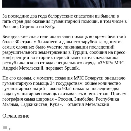
За последние два года белорусские спасатели выбывали в
пять стран для оказания гуманитарной помощи, в том числе в
Россию, Сирию и на Кубу.
Белорусские спасатели оказывали помощь во время бедствий
более 30 странам ближнего и дальнего зарубежья, одним из
самых сложных было участие ликвидации последствий
разрушительного землетрясения в Турции, сообщил на пресс-
конференции во вторник первый заместитель начальника
республиканского отряда специального отряда «ЗУБР» МЧС
Андрей Метельский, передает Sputnik.
По его словам, с момента создания МЧС Беларуси оказывало
гуманитарную помощь 34 государствам, общее количество
гуманитарных акций – около 90.»Только за последние два
года гуманитарная помощь оказывалась в пять стран. Причем
география самая широкая – Россия, Зимбабве, Республика
Мьянма, Таджикистан, Куба», – отметил Метельский.
Оглавление