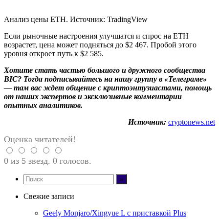
Анализ цены ETH. Источник: TradingView
Если рыночные настроения улучшатся и спрос на ETH
возрастет, цена может подняться до $2 467. Пробой этого
уровня откроет путь к $2 585.
Хотите стать частью большого и дружного сообщества
BIC? Тогда
подписывайтесь на нашу группу в «Телеграме»
— там вас ждет общение с криптоэнтузиастами, помощь
от наших экспертов и эксклюзивные комментарии
опытных аналитиков.
Источник:
cryptonews.net
Оценка читателей!
0 из 5 звезд. 0 голосов.
Свежие записи
Geely Monjaro/Xingyue L с приставкой Plus