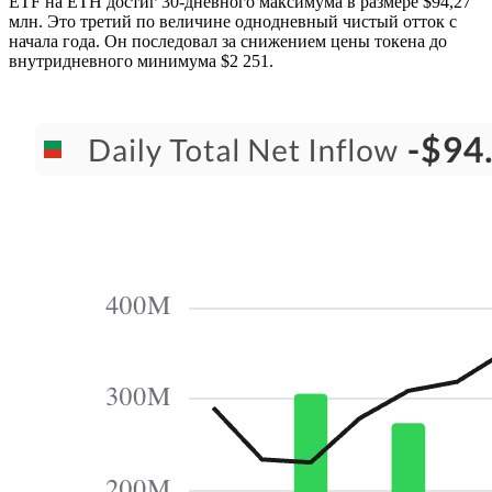
ETF на ETH достиг 30-дневного максимума в размере $94,27
млн. Это третий по величине однодневный чистый отток с
начала года. Он последовал за снижением цены токена до
внутридневного минимума $2 251.