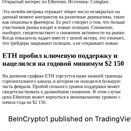
Открытый интерес по Ethereum. Источник: Coinglass
Эта ончейн-метрика отражает общее число незакрытых на
данный момент контрактов на различные деривативы, такие
как опционы и фьючерсы. Ее рост говорит о том, что больше
участников рынка входят в новые позиции. Снижение,
наоборот, свидетельствует о снижении активности на рынке.
Когда показатель падает вместе с ценой актива, это означает,
что трейдеры закрывают позиции, а не открывают новые.
ETH пробил ключевую поддержку и
нацелился на годовой минимум $2 150
На дневном графике ETH торгуется ниже нижней границы
горизонтального канала, в котором он находился большую
часть февраля. Пробой сильного уровня поддержки может
свидетельствовать о дальнейшем снижении. В этом случае
цена Ethereum может вернуться к минимальному уровню с
начала года на $2 150.