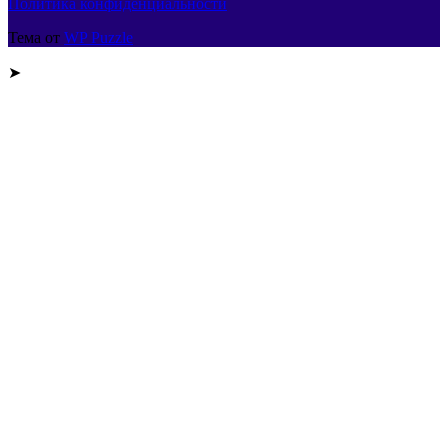
Политика конфиденциальности
Тема от
WP Puzzle
➤