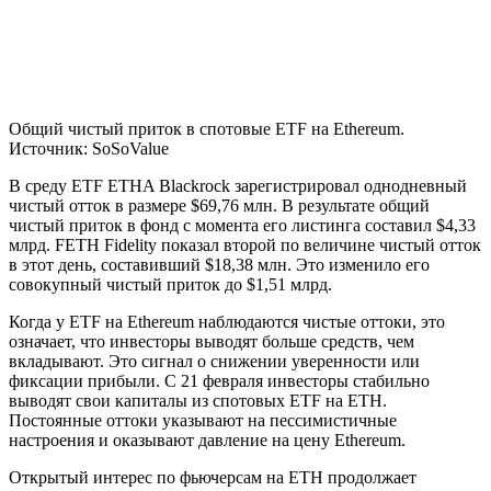
Общий чистый приток в спотовые ETF на Ethereum.
Источник: SoSoValue
В среду ETF ETHA Blackrock зарегистрировал однодневный
чистый отток в размере $69,76 млн. В результате общий
чистый приток в фонд с момента его листинга составил $4,33
млрд. FETH Fidelity показал второй по величине чистый отток
в этот день, составивший $18,38 млн. Это изменило его
совокупный чистый приток до $1,51 млрд.
Когда у ETF на Ethereum наблюдаются чистые оттоки, это
означает, что инвесторы выводят больше средств, чем
вкладывают. Это сигнал о снижении уверенности или
фиксации прибыли. С 21 февраля инвесторы стабильно
выводят свои капиталы из спотовых ETF на ETH.
Постоянные оттоки указывают на пессимистичные
настроения и оказывают давление на цену Ethereum.
Открытый интерес по фьючерсам на ETH продолжает