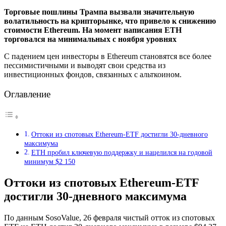
Торговые пошлины Трампа вызвали значительную
волатильность на крипторынке, что привело к снижению
стоимости Ethereum. На момент написания ETH
торговался на минимальных с ноября уровнях
С падением цен инвесторы в Ethereum становятся все более
пессимистичными и выводят свои средства из
инвестиционных фондов, связанных с альткоином.
Оглавление
Оттоки из спотовых Ethereum-ETF достигли 30-дневного
максимума
ETH пробил ключевую поддержку и нацелился на годовой
минимум $2 150
Оттоки из спотовых Ethereum-ETF
достигли 30-дневного максимума
По данным SosoValue, 26 февраля чистый отток из спотовых