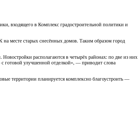
ики, входящего в Комплекс градостроительной политики и
 на месте старых снесённых домов. Таким образом город
 Новостройки располагаются в четырёх районах: по две из них
р с готовой улучшенной отделкой», — приводит слова
мовые территории планируется комплексно благоустроить —