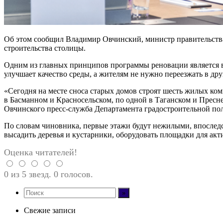
Об этом сообщил Владимир Овчинский, министр правительства
строительства столицы.
Одним из главных принципов программы реновации является в
улучшает качество среды, а жителям не нужно переезжать в дру
«Сегодня на месте сноса старых домов строят шесть жилых ко
в Басманном и Красносельском, по одной в Таганском и Пресн
Овчинского пресс-служба Департамента градостроительной по
По словам чиновника, первые этажи будут нежилыми, впослед
высадить деревья и кустарники, оборудовать площадки для акт
Оценка читателей!
0 из 5 звезд. 0 голосов.
Свежие записи