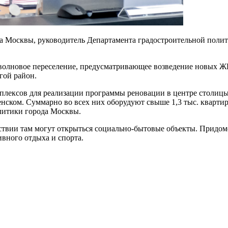
 Москвы, руководитель Департамента градостроительной полит
олновое переселение, предусматривающее возведение новых ЖК
гой район.
мплексов для реализации программы реновации в центре столицы.
енском. Суммарно во всех них оборудуют свыше 1,3 тыс. кварти
литики города Москвы.
ствии там могут открыться социально-бытовые объекты. Придо
ивного отдыха и спорта.