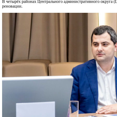
В четырёх районах Центрального административного округа (
реновации.