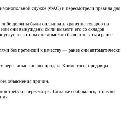
тимонопольной службе (ФАС) и пересмотрели правила для
м либо должны были оплачивать хранение товаров на
— или они вынуждены были вывезти его со складов
пуслуг, от которых невозможно было отказаться ранее
лями без претензий к качеству — ранее они автоматически
го через иные каналы продаж. Кроме того, продавцы
без объяснения причин.
ов требуют пересмотра. Тогда же сообщалось, что если
ния.