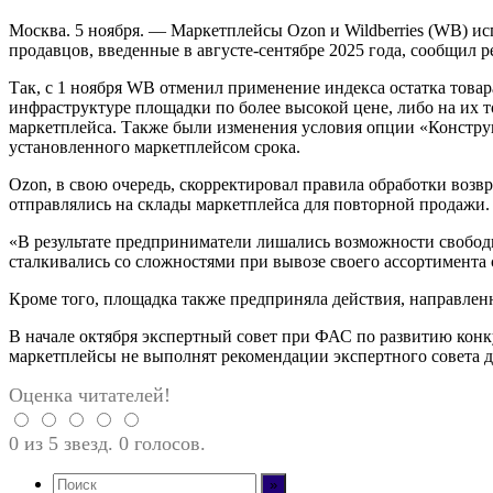
Москва. 5 ноября. — Маркетплейсы Ozon и Wildberries (WB) 
продавцов, введенные в августе-сентябре 2025 года, сообщил р
Так, с 1 ноября WB отменил применение индекса остатка това
инфраструктуре площадки по более высокой цене, либо на их 
маркетплейса. Также были изменения условия опции «Конструк
установленного маркетплейсом срока.
Ozon, в свою очередь, скорректировал правила обработки возв
отправлялись на склады маркетплейса для повторной продажи.
«В результате предприниматели лишались возможности свободн
сталкивались со сложностями при вывозе своего ассортимента
Кроме того, площадка также предприняла действия, направлен
В начале октября экспертный совет при ФАС по развитию конку
маркетплейсы не выполнят рекомендации экспертного совета д
Оценка читателей!
0 из 5 звезд. 0 голосов.