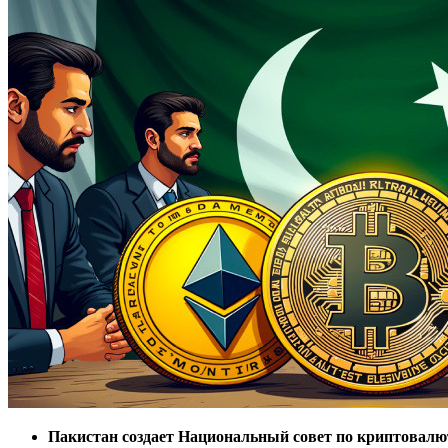
Пакистан создает Национальный совет по криптовалю