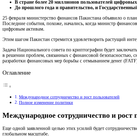
В стране более 20 миллионов пользователей цифровых
До прошлого года и правительство, и Государственны
25 февраля министерство финансов Пакистана объявило о план
Последние события, похоже, начались, когда министр финанс
цифровым активам.
Этим шагом Пакистан стремится удовлетворить растущий интер
Задача Национального совета по криптографии будет заключат
в решении проблем, связанных с финансовой безопасностью, 
разработки финансовых мер борьбы с отмыванием денег (FATF)
Оглавление
Международное сотрудничество и рост пользователей
Полное изменение политики
Международное сотрудничество и рост 
Еще одной заявленной целью этих усилий будет сотрудничеств
глобальном масштабе.