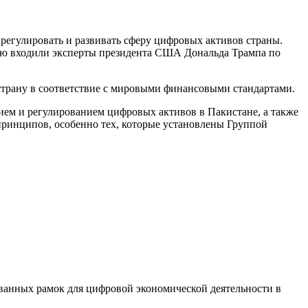
регулировать и развивать сферу цифровых активов страны.
рую входили эксперты президента США Дональда Трампа по
 страну в соответствие с мировыми финансовыми стандартами.
нием и регулированием цифровых активов в Пакистане, а также
ринципов, особенно тех, которые установлены Группой
ованных рамок для цифровой экономической деятельности в