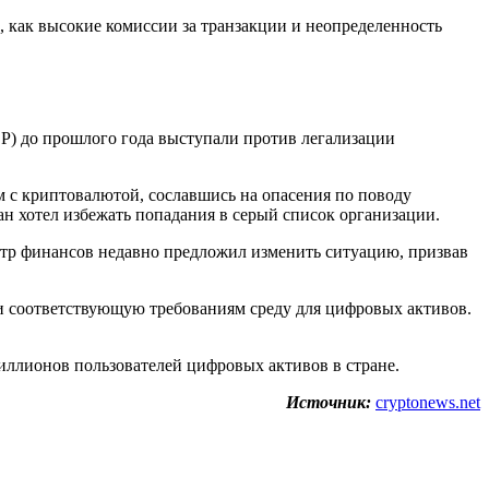
, как высокие комиссии за транзакции и неопределенность
BP) до прошлого года выступали против легализации
 с криптовалютой, сославшись на опасения по поводу
н хотел избежать попадания в серый список организации.
тр финансов недавно предложил изменить ситуацию, призвав
 и соответствующую требованиям среду для цифровых активов.
 миллионов пользователей цифровых активов в стране.
Источник:
cryptonews.net