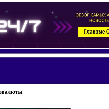
товалюты