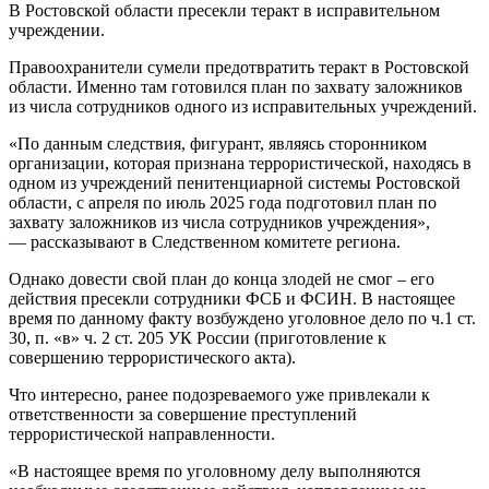
В Ростовской области пресекли теракт в исправительном
учреждении.
Правоохранители сумели предотвратить теракт в Ростовской
области. Именно там готовился план по захвату заложников
из числа сотрудников одного из исправительных учреждений.
«По данным следствия, фигурант, являясь сторонником
организации, которая признана террористической, находясь в
одном из учреждений пенитенциарной системы Ростовской
области, с апреля по июль 2025 года подготовил план по
захвату заложников из числа сотрудников учреждения»,
— рассказывают в Следственном комитете региона.
Однако довести свой план до конца злодей не смог – его
действия пресекли сотрудники ФСБ и ФСИН. В настоящее
время по данному факту возбуждено уголовное дело по ч.1 ст.
30, п. «в» ч. 2 ст. 205 УК России (приготовление к
совершению террористического акта).
Что интересно, ранее подозреваемого уже привлекали к
ответственности за совершение преступлений
террористической направленности.
«В настоящее время по уголовному делу выполняются