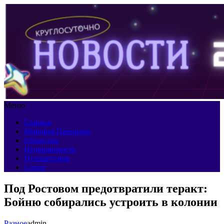
Меню
Главная
Мировая Панорама
Общество
Недвижимость
Путешествия
Спорт
Под Ростовом предотвратили теракт:
Бойню собирались устроить в колонии
Разное
admin