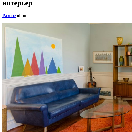
интерьер
Разное
admin