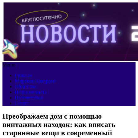
Меню
Главная
Мировая Панорама
Общество
Недвижимость
Путешествия
Спорт
Преображаем дом с помощью
винтажных находок: как вписать
старинные вещи в современный