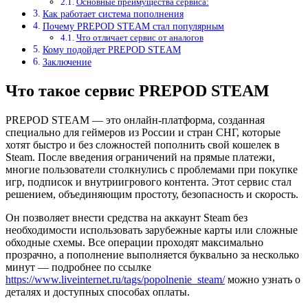
Основные преимущества сервиса:
Как работает система пополнения
Почему PREPOD STEAM стал популярным
Что отличает сервис от аналогов
Кому подойдет PREPOD STEAM
Заключение
Что такое сервис PREPOD STEAM
PREPOD STEAM — это онлайн-платформа, созданная
специально для геймеров из России и стран СНГ, которые
хотят быстро и без сложностей пополнить свой кошелек в
Steam. После введения ограничений на прямые платежи,
многие пользователи столкнулись с проблемами при покупке
игр, подписок и внутриигрового контента. Этот сервис стал
решением, объединяющим простоту, безопасность и скорость.
Он позволяет внести средства на аккаунт Steam без
необходимости использовать зарубежные карты или сложные
обходные схемы. Все операции проходят максимально
прозрачно, а пополнение выполняется буквально за несколько
минут — подробнее по ссылке
https://www.liveinternet.ru/tags/popolnenie_steam/
можно узнать о
деталях и доступных способах оплаты.