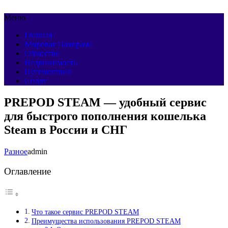
Меню
Главная
Мировая Панорама
Общество
Недвижимость
Путешествия
Спорт
PREPOD STEAM — удобный сервис
для быстрого пополнения кошелька
Steam в России и СНГ
Разное
admin
Оглавление
Что такое сервис PREPOD STEAM
Преимущества использования PREPOD STEAM