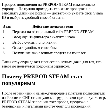
Процесс пополнения на PREPOD STEAM максимально
упрощен. Не нужно проходить сложные проверки или
заполнять длинные формы — достаточно указать свой Steam
ID и выбрать удобный способ оплаты.
Этап
Действие пользователя
1
Переход на официальный сайт PREPOD STEAM
2
Ввод идентификатора аккаунта Steam
3
Выбор суммы пополнения
4
Оплата удобным способом
5
Получение зачисленных средств на кошелек
Такая структура делает процесс понятным даже для тех, кто
впервые пользуется подобным сервисом.
Почему PREPOD STEAM стал
популярным
После ограничений на международные платежи пользователи
из России и СНГ столкнулись с трудностями при покупке игр.
PREPOD STEAM заполнил этот пробел, предложив
безопасный и легальный инструмент для проведения