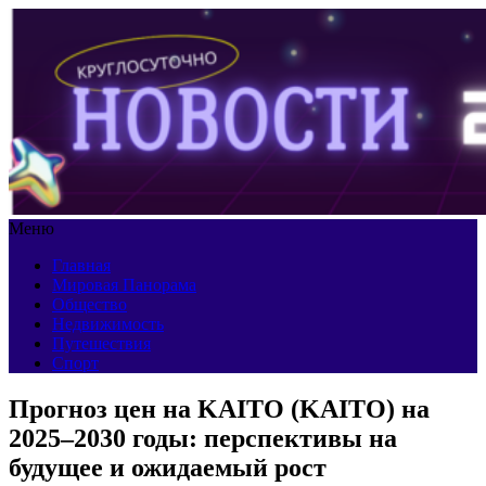
Меню
Главная
Мировая Панорама
Общество
Недвижимость
Путешествия
Спорт
Прогноз цен на KAITO (KAITO) на
2025–2030 годы: перспективы на
будущее и ожидаемый рост