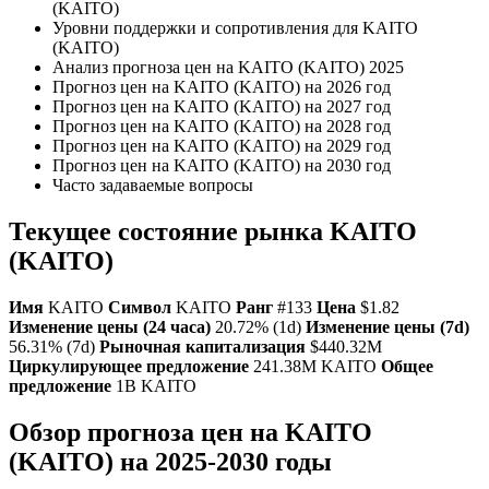
(KAITO)
Уровни поддержки и сопротивления для KAITO
(KAITO)
Анализ прогноза цен на KAITO (KAITO) 2025
Прогноз цен на KAITO (KAITO) на 2026 год
Прогноз цен на KAITO (KAITO) на 2027 год
Прогноз цен на KAITO (KAITO) на 2028 год
Прогноз цен на KAITO (KAITO) на 2029 год
Прогноз цен на KAITO (KAITO) на 2030 год
Часто задаваемые вопросы
Текущее состояние рынка
KAITO
(KAITO)
Имя
KAITO
Символ
KAITO
Ранг
#133
Цена
$1.82
Изменение цены (24 часа)
20.72% (1d)
Изменение цены (7d)
56.31% (7d)
Рыночная капитализация
$440.32M
Циркулирующее предложение
241.38M KAITO
Общее
предложение
1B KAITO
Обзор прогноза цен на KAITO
(KAITO) на 2025-2030 годы