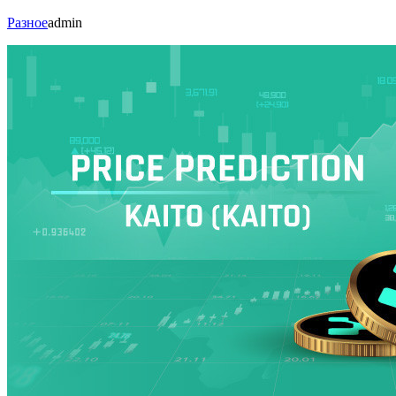
Разное
admin