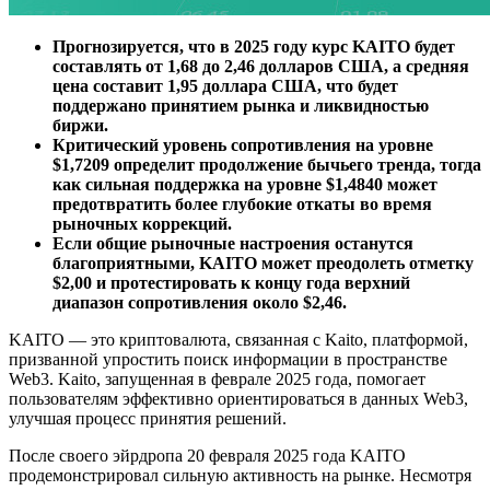
Прогнозируется, что в 2025 году курс KAITO будет
составлять от 1,68 до 2,46 долларов США, а средняя
цена составит 1,95 доллара США, что будет
поддержано принятием рынка и ликвидностью
биржи.
Критический уровень сопротивления на уровне
$1,7209 определит продолжение бычьего тренда, тогда
как сильная поддержка на уровне $1,4840 может
предотвратить более глубокие откаты во время
рыночных коррекций.
Если общие рыночные настроения останутся
благоприятными, KAITO может преодолеть отметку
$2,00 и протестировать к концу года верхний
диапазон сопротивления около $2,46.
KAITO — это криптовалюта, связанная с Kaito, платформой,
призванной упростить поиск информации в пространстве
Web3. Kaito, запущенная в феврале 2025 года, помогает
пользователям эффективно ориентироваться в данных Web3,
улучшая процесс принятия решений.
После своего эйрдропа 20 февраля 2025 года KAITO
продемонстрировал сильную активность на рынке. Несмотря