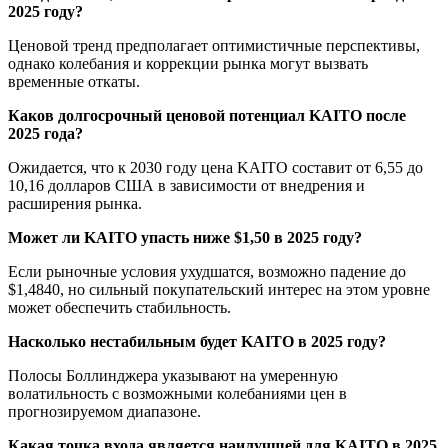
2025 году?
Ценовой тренд предполагает оптимистичные перспективы,
однако колебания и коррекции рынка могут вызвать
временные откаты.
Каков долгосрочный ценовой потенциал KAITO после
2025 года?
Ожидается, что к 2030 году цена KAITO составит от 6,55 до
10,16 долларов США в зависимости от внедрения и
расширения рынка.
Может ли KAITO упасть ниже $1,50 в 2025 году?
Если рыночные условия ухудшатся, возможно падение до
$1,4840, но сильный покупательский интерес на этом уровне
может обеспечить стабильность.
Насколько нестабильным будет KAITO в 2025 году?
Полосы Боллинджера указывают на умеренную
волатильность с возможными колебаниями цен в
прогнозируемом диапазоне.
Какая точка входа является наилучшей для KAITO в 2025