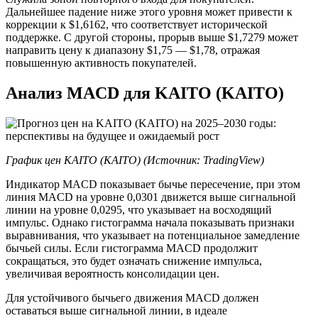
Дальнейшее падение ниже этого уровня может привести к
коррекции к $1,6162, что соответствует исторической
поддержке. С другой стороны, прорыв выше $1,7279 может
направить цену к диапазону $1,75 — $1,78, отражая
повышенную активность покупателей.
Анализ MACD для KAITO (KAITO)
График цен KAITO (KAITO) (Источник:
TradingView
)
Индикатор MACD показывает бычье пересечение, при этом
линия MACD на уровне 0,0301 движется выше сигнальной
линии на уровне 0,0295, что указывает на восходящий
импульс. Однако гистограмма начала показывать признаки
выравнивания, что указывает на потенциальное замедление
бычьей силы. Если гистограмма MACD продолжит
сокращаться, это будет означать снижение импульса,
увеличивая вероятность консолидации цен.
Для устойчивого бычьего движения MACD должен
оставаться выше сигнальной линии, в идеале