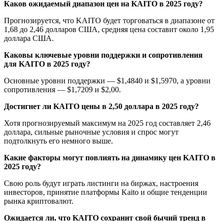
Каков ожидаемый диапазон цен на KAITO в 2025 году?
Прогнозируется, что KAITO будет торговаться в диапазоне от
1,68 до 2,46 долларов США, средняя цена составит около 1,95
доллара США.
Каковы ключевые уровни поддержки и сопротивления
для KAITO в 2025 году?
Основные уровни поддержки — $1,4840 и $1,5970, а уровни
сопротивления — $1,7209 и $2,00.
Достигнет ли KAITO цены в 2,50 доллара в 2025 году?
Хотя прогнозируемый максимум на 2025 год составляет 2,46
доллара, сильные рыночные условия и спрос могут
подтолкнуть его немного выше.
Какие факторы могут повлиять на динамику цен KAITO в
2025 году?
Свою роль будут играть листинги на биржах, настроения
инвесторов, принятие платформы Kaito и общие тенденции
рынка криптовалют.
Ожидается ли, что KAITO сохранит свой бычий тренд в