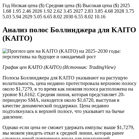
Год Низкая цена ($) Средняя цена ($) Высокая цена ($) 2025
1.68 1.95 2.46 2026 1.92 2.62 3.45 2027 2.83 3.85 4.68 2028 3.75
5.03 5.94 2029 5.05 6.65 8.02 2030 6.55 8.02 10.16
Анализ полос Боллинджера для KAITO
(KAITO)
График цен KAITO (KAITO) (Источник:
TradingView
)
Полосы Боллинджера для KAITO указывают на растущую
волатильность, цена недавно протестировала верхнюю полосу
около $1,7279, в то время как нижняя полоса расположена на
уровне $1,6162. Средняя линия, которая представляет 20-
периодную SMA, находится около $1,6720, выступая в
качестве динамической поддержки. Цена недавно
подтолкнулась к верхней полосе, что указывает на бычье
давление.
Однако если цена не сможет удержать импульс выше $1,7279,
мы можем увидеть откат к средней линии, которая ранее
служила зоной повторного входа для покупателей.