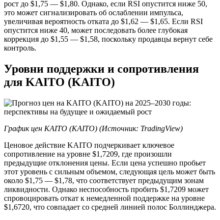
рост до $1,75 — $1,80. Однако, если RSI опустится ниже 50,
это может сигнализировать об ослаблении импульса,
увеличивая вероятность отката до $1,62 — $1,65. Если RSI
опустится ниже 40, может последовать более глубокая
коррекция до $1,55 — $1,58, поскольку продавцы вернут себе
контроль.
Уровни поддержки и сопротивления
для KAITO (KAITO)
График цен KAITO (KAITO) (Источник:
TradingView
)
Ценовое действие KAITO подчеркивает ключевое
сопротивление на уровне $1,7209, где произошли
предыдущие отклонения цены. Если цена успешно пробьет
этот уровень с сильным объемом, следующая цель может быть
около $1,75 — $1,78, что соответствует предыдущим зонам
ликвидности. Однако неспособность пробить $1,7209 может
спровоцировать откат к немедленной поддержке на уровне
$1,6720, что совпадает со средней линией полос Боллинджера.