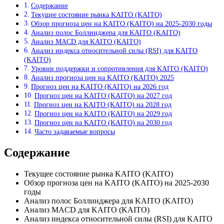
Содержание
Текущее состояние рынка KAITO (KAITO)
Обзор прогноза цен на KAITO (KAITO) на 2025-2030 годы
Анализ полос Боллинджера для KAITO (KAITO)
Анализ MACD для KAITO (KAITO)
Анализ индекса относительной силы (RSI) для KAITO
(KAITO)
Уровни поддержки и сопротивления для KAITO (KAITO)
Анализ прогноза цен на KAITO (KAITO) 2025
Прогноз цен на KAITO (KAITO) на 2026 год
Прогноз цен на KAITO (KAITO) на 2027 год
Прогноз цен на KAITO (KAITO) на 2028 год
Прогноз цен на KAITO (KAITO) на 2029 год
Прогноз цен на KAITO (KAITO) на 2030 год
Часто задаваемые вопросы
Содержание
Текущее состояние рынка KAITO (KAITO)
Обзор прогноза цен на KAITO (KAITO) на 2025-2030
годы
Анализ полос Боллинджера для KAITO (KAITO)
Анализ MACD для KAITO (KAITO)
Анализ индекса относительной силы (RSI) для KAITO