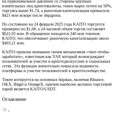
на первоначальное давление со стороны крупных
влиятельных лиц криптовалюты, токен вырос почти на 50%,
торгуясь выше $1,74, а рыночная капитализация превысила
$421 млн вскоре после эйрдропа.
По состоянию на 24 февраля 2025 года KAITO торгуется
примерно по $1,68, а 24-часовой объем торгов составляет
$622,92 млн. В обращении находится 240 млн токенов
KAITO, что обеспечивает рыночную капитализацию около
$403,21 млн.
KAITO привлек внимание своим механизмом «твит-чтобы-
заработать», известным как YAP, который вознаграждает
пользователей за участие в криптодискуссиях в социальных
сетях. Эта функция значительно повысила видимость
платформы и участие пользователей в криптосообществе.
Токен котируется на основных биржах, включая Binance,
OKX, Bitget и OrangeX, причем наиболее активно торгуемой
парой является KAITO/USDT.
Оглавление