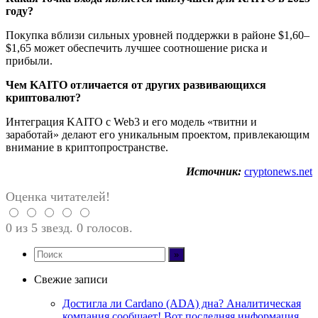
году?
Покупка вблизи сильных уровней поддержки в районе $1,60–
$1,65 может обеспечить лучшее соотношение риска и
прибыли.
Чем KAITO отличается от других развивающихся
криптовалют?
Интеграция KAITO с Web3 и его модель «твитни и
заработай» делают его уникальным проектом, привлекающим
внимание в криптопространстве.
Источник:
cryptonews.net
Оценка читателей!
0 из 5 звезд. 0 голосов.
Свежие записи
Достигла ли Cardano (ADA) дна? Аналитическая
компания сообщает! Вот последняя информация