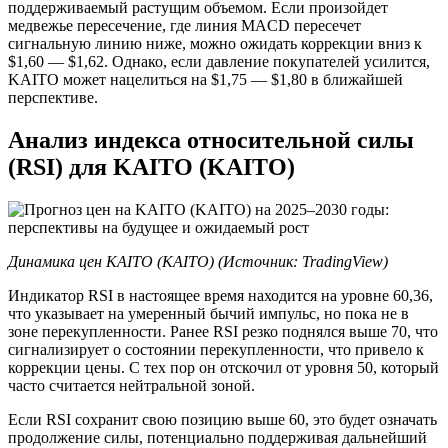
поддерживаемый растущим объемом. Если произойдет
медвежье пересечение, где линия MACD пересечет
сигнальную линию ниже, можно ожидать коррекции вниз к
$1,60 — $1,62. Однако, если давление покупателей усилится,
KAITO может нацелиться на $1,75 — $1,80 в ближайшей
перспективе.
Анализ индекса относительной силы
(RSI) для KAITO (KAITO)
Динамика цен KAITO (KAITO) (Источник:
TradingView
)
Индикатор RSI в настоящее время находится на уровне 60,36,
что указывает на умеренный бычий импульс, но пока не в
зоне перекупленности. Ранее RSI резко поднялся выше 70, что
сигнализирует о состоянии перекупленности, что привело к
коррекции цены. С тех пор он отскочил от уровня 50, который
часто считается нейтральной зоной.
Если RSI сохранит свою позицию выше 60, это будет означать
продолжение силы, потенциально поддерживая дальнейший