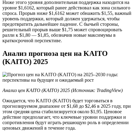
Ниже этого уровня дополнительная поддержка находится на
уровне $1,6162, который ранее действовал как зона сильного
спроса. Прорыв ниже $1,6162 может обнажить $1,55, важный
уровень поддержки, который должен удержаться, чтобы
предотвратить дальнейшее падение. С бычьей стороны,
решительный прорыв выше $1,75 может спровоцировать
ралли к $1,80 — $1,85, обозначив новые максимумы в
краткосрочной перспективе.
Анализ прогноза цен на KAITO
(KAITO) 2025
Анализ цен KAITO (KAITO) 2025 (Источник:
TradingView
)
Ожидается, что KAITO (KAITO) будет торговаться в
прогнозируемом диапазоне от $1,68 до $2,46 в 2025 году, при
этом средняя цена стабилизируется около $1,95. Ценовое
действие предполагает, что ключевые уровни поддержки и
сопротивления будут играть решающую роль в определении
ценовых движений в течение года.