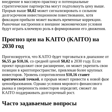
внедрение в массовую практику и потенциальные
стратегические партнерства могут подтолкнуть цену выше.
Прорыв выше
$8,02
может сигнализировать о сильном
долгосрочном инвестиционном повествовании, хотя
фиксация прибыли может вызвать временные коррекции.
Рыночные настроения и внешние экономические условия
будут играть ключевую роль в формировании его движения.
Прогноз цен на KAITO (KAITO) на
2030 год
Прогнозируется, что KAITO будет торговаться в диапазоне от
$6,55 до $10,16
, со средней ценой
$8,02
в 2030 году. Если
проект продолжит свое расширение, он может укрепить свои
позиции в криптопространстве, привлекая более крупных
инвесторов. Уровень сопротивления
$10,16 станет
критической точкой
, и прорыв может привести к новой фазе
ценообразования. Однако условия мирового финансового
рынка и уверенность инвесторов определят, сможет ли
KAITO поддерживать долгосрочный рост.
Часто задаваемые вопросы