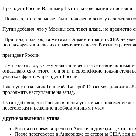
Президент России Владимир Путин на совещании с постоянны
"Полагаю, что и он может быть положен в основу окончательно
Путин добавил, что у Москвы есть текст плана, но предметно о
"Причина, полагаю, та же самая. Администрации США не удает
пор находятся в иллюзиях и мечтают нанести России стратегич
президент России
Там не осознают, к чему может привести отсутствие понимания
отказываются от этого, то и они, и европейские поджигатели 
участках фронта».президент России
Накануне начальник Генштаба Валерий Герасимов доложил об 
продолжить наступление на запад.
Путин добавил, что Россию в целом устраивает положение дел
переговорам и решению проблем мирным путем.
Другие заявления Путина
Россия во время встречи на Аляске подтвердила, что, н
После переговоров в Анкоридже со стороны США возникл