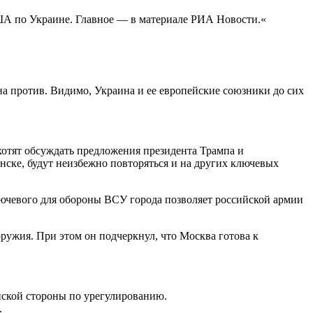
ША по Украине. Главное — в материале РИА Новости.«
на против. Видимо, Украина и ее европейские союзники до сих
хотят обсуждать предложения президента Трампа и
нске, будут неизбежно повторяться и на других ключевых
лючевого для обороны ВСУ города позволяет российской армии
ружия. При этом он подчеркнул, что Москва готова к
анской стороны по урегулированию.
.