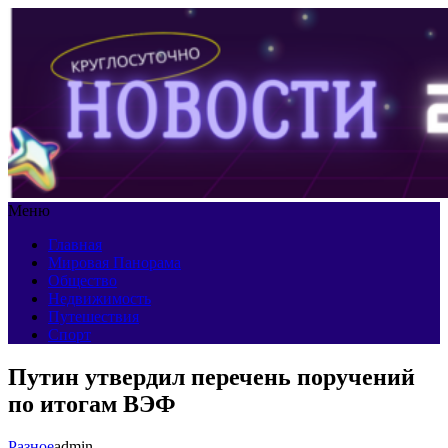
Меню
Главная
Мировая Панорама
Общество
Недвижимость
Путешествия
Спорт
Путин утвердил перечень поручений
по итогам ВЭФ
Разное
admin