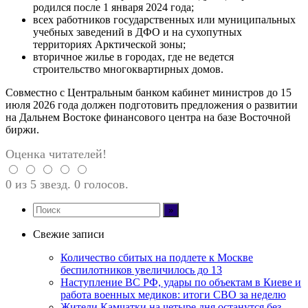
родился после 1 января 2024 года;
всех работников государственных или муниципальных
учебных заведений в ДФО и на сухопутных
территориях Арктической зоны;
вторичное жилье в городах, где не ведется
строительство многоквартирных домов.
Совместно с Центральным банком кабинет министров до 15
июля 2026 года должен подготовить предложения о развитии
на Дальнем Востоке финансового центра на базе Восточной
биржи.
Оценка читателей!
0 из 5 звезд. 0 голосов.
Свежие записи
Количество сбитых на подлете к Москве
беспилотников увеличилось до 13
Наступление ВС РФ, удары по объектам в Киеве и
работа военных медиков: итоги СВО за неделю
Жители Камчатки на четыре дня останутся без