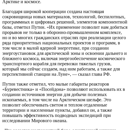
Арктике и космосе.
Благодаря широкой кооперации создана настоящая
сокровищница новых материалов, технологий, беспилотных,
программных и цифровых решений, элементов компонентной
базы, отметил Путин. «Их применение позволит нам добиться
прорывов не только в оборонно-промышленном комплексе,
но и во многих гражданских отраслях при реализации целого
ряда приоритетных национальных проектов и программ, в
том числе в малой ядерной энергетике, при создании
энергоустановок для арктической зоны и освоении дальнего и
ближнего космоса, включая энергообеспечение космического
транспортного корабля для перевозки тяжелых грузов,
который мы сейчас создаем, над ним работаем, а также для
перспективной станции на Луне», — сказал глава РФ.
Путин также отметил, что малые габариты реакторов
«Буревестника» и «Посейдона» позволяют использовать их в
создании источников энергии для добычи полезных
ископаемых, в том числе на Арктическом шельфе. Это
позволит обеспечивать светом и теплом отдаленные
территории и населенные пункты, добавил он, а также
повышать эффективность подводных экспедиций при
исследовании Мирового океана.