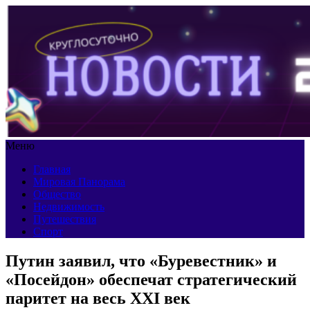
Меню
Главная
Мировая Панорама
Общество
Недвижимость
Путешествия
Спорт
Путин заявил, что «Буревестник» и
«Посейдон» обеспечат стратегический
паритет на весь XXI век