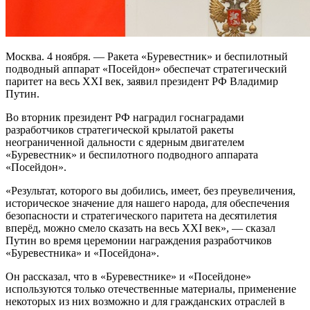
Москва. 4 ноября. — Ракета «Буревестник» и беспилотный
подводный аппарат «Посейдон» обеспечат стратегический
паритет на весь XXI век, заявил президент РФ Владимир
Путин.
Во вторник президент РФ наградил госнаградами
разработчиков стратегической крылатой ракеты
неограниченной дальности с ядерным двигателем
«Буревестник» и беспилотного подводного аппарата
«Посейдон».
«Результат, которого вы добились, имеет, без преувеличения,
историческое значение для нашего народа, для обеспечения
безопасности и стратегического паритета на десятилетия
вперёд, можно смело сказать на весь ХХI век», — сказал
Путин во время церемонии награждения разработчиков
«Буревестника» и «Посейдона».
Он рассказал, что в «Буревестнике» и «Посейдоне»
используются только отечественные материалы, применение
некоторых из них возможно и для гражданских отраслей в