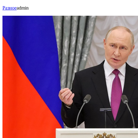
Разное
admin