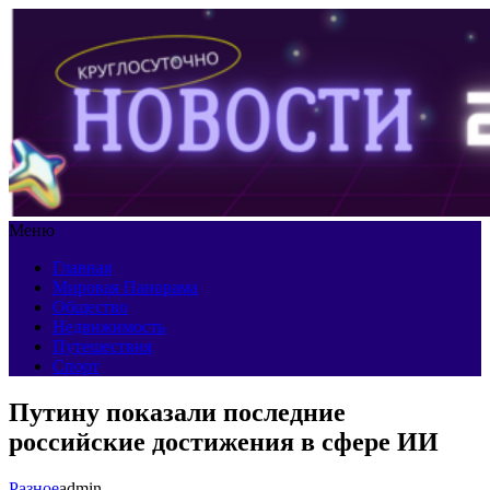
Меню
Главная
Мировая Панорама
Общество
Недвижимость
Путешествия
Спорт
Путину показали последние
российские достижения в сфере ИИ
Разное
admin