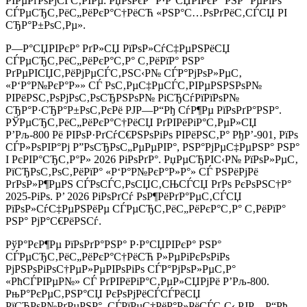
РІРµРґРѕРјСЃС‚РІРµ. РџРѕРєР° Р·Р°СЏРІРєР° РЅР° РµРіРѕ
СЃРµСЂС‚РёС„РёРєР°С†РёСЋ «РЅР°С…РѕРґРёС‚СЃСЏ РІ
СЂР°Р±РѕС‚Рµ».
Р—Р°СЏРІРєР° РґР»СЏ РїРѕР»СѓС‡РµРЅРёСЏ
СЃРµСЂС‚РёС„РёРєР°С‚Р° С‚РёРїР° РЅР°
РґРµРІСЏС‚РёРјРµСЃС‚РЅС‹Р№ СЃР°РјРѕР»РµС‚
«Р‘Р°Р№РєР°Р»» СЃ РѕС‚РµС‡РµСЃС‚РІРµРЅРЅРѕР№
РІРёРЅС‚РѕРјРѕС‚РѕСЂРЅРѕР№ РіСЂСѓРїРїРѕР№
СЂР°Р·СЂР°Р±РѕС‚РєРё РЈР—Р“Рђ СѓР¶Рµ РїРѕРґР°РЅР°.
РЎРµСЂС‚РёС„РёРєР°С†РёСЏ РґРІРёРіР°С‚РµР»СЏ
Р’Рљ-800 Рё РІРѕР·РґСѓС€РЅРѕРіРѕ РІРёРЅС‚Р° РђР’-901, РїРѕ
СЃР»РѕРІР°Рј Р”РѕСЂРѕС„РµРµРІР°, РЅР°РјРµС‡РµРЅР° РЅР°
I РєРІР°СЂС‚Р°Р» 2026 РіРѕРґР°. РџРµСЂРІС‹Р№ РїРѕР»РµС‚
РїСЂРѕС‚РѕС‚РёРїР° «Р‘Р°Р№РєР°Р»Р°» СЃ РЅРёРјРё
РґРѕР»Р¶РµРЅ СЃРѕСЃС‚РѕСЏС‚СЊСЃСЏ РґРѕ РєРѕРЅС†Р°
2025-РіРѕ. Р’ 2026 РіРѕРґСѓ РѕР¶РёРґР°РµС‚СЃСЏ
РїРѕР»СѓС‡РµРЅРёРµ СЃРµСЂС‚РёС„РёРєР°С‚Р° С‚РёРїР°
РЅР° РјР°С€РёРЅСѓ.
РўР°РєР¶Рµ РїРѕРґР°РЅР° Р·Р°СЏРІРєР° РЅР°
СЃРµСЂС‚РёС„РёРєР°С†РёСЋ Р»РµРіРєРѕРіРѕ
РјРЅРѕРіРѕС†РµР»РµРІРѕРіРѕ СЃР°РјРѕР»РµС‚Р°
«РћСЃРІРµР№» СЃ РґРІРёРіР°С‚РµР»СЏРјРё Р’Рљ-800.
РњР°РєРµС‚РЅР°СЏ РєРѕРјРёСЃСЃРёСЏ
РїСЂРѕР№РґРµРЅР°, СЃРїРµС†РёР°Р»РёСЃС‚С‹ РЈР—Р“Рђ