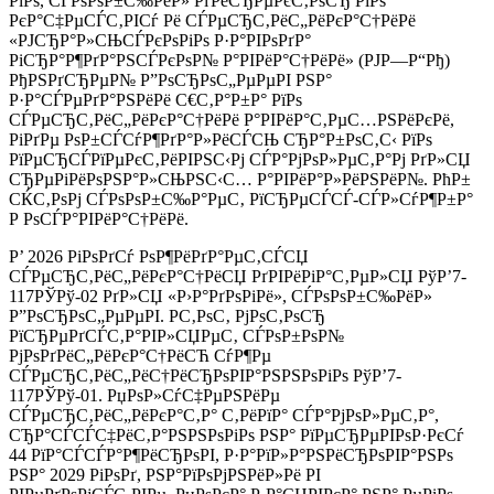
РіРѕ, СЃРѕРѕР±С‰РёР» РґРёСЂРµРєС‚РѕСЂ РїРѕ
РєР°С‡РµСЃС‚РІСѓ Рё СЃРµСЂС‚РёС„РёРєР°С†РёРё
«РЈСЂР°Р»СЊСЃРєРѕРіРѕ Р·Р°РІРѕРґР°
РіСЂР°Р¶РґР°РЅСЃРєРѕР№ Р°РІРёР°С†РёРё» (РЈР—Р“Рђ)
РђРЅРґСЂРµР№ Р”РѕСЂРѕС„РµРµРІ РЅР°
Р·Р°СЃРµРґР°РЅРёРё С€С‚Р°Р±Р° РїРѕ
СЃРµСЂС‚РёС„РёРєР°С†РёРё Р°РІРёР°С‚РµС…РЅРёРєРё,
РіРґРµ РѕР±СЃСѓР¶РґР°Р»РёСЃСЊ СЂР°Р±РѕС‚С‹ РїРѕ
РїРµСЂСЃРїРµРєС‚РёРІРЅС‹Рј СЃР°РјРѕР»РµС‚Р°Рј РґР»СЏ
СЂРµРіРёРѕРЅР°Р»СЊРЅС‹С… Р°РІРёР°Р»РёРЅРёР№. РћР±
СЌС‚РѕРј СЃРѕРѕР±С‰Р°РµС‚ РїСЂРµСЃСЃ-СЃР»СѓР¶Р±Р°
Р РѕСЃР°РІРёР°С†РёРё.
Р’ 2026 РіРѕРґСѓ РѕР¶РёРґР°РµС‚СЃСЏ
СЃРµСЂС‚РёС„РёРєР°С†РёСЏ РґРІРёРіР°С‚РµР»СЏ РўР’7-
117РЎРў-02 РґР»СЏ «Р›Р°РґРѕРіРё», СЃРѕРѕР±С‰РёР»
Р”РѕСЂРѕС„РµРµРІ. Р­С‚РѕС‚ РјРѕС‚РѕСЂ
РїСЂРµРґСЃС‚Р°РІР»СЏРµС‚ СЃРѕР±РѕР№
РјРѕРґРёС„РёРєР°С†РёСЋ СѓР¶Рµ
СЃРµСЂС‚РёС„РёС†РёСЂРѕРІР°РЅРЅРѕРіРѕ РўР’7-
117РЎРў-01. РџРѕР»СѓС‡РµРЅРёРµ
СЃРµСЂС‚РёС„РёРєР°С‚Р° С‚РёРїР° СЃР°РјРѕР»РµС‚Р°,
СЂР°СЃСЃС‡РёС‚Р°РЅРЅРѕРіРѕ РЅР° РїРµСЂРµРІРѕР·РєСѓ
44 РїР°СЃСЃР°Р¶РёСЂРѕРІ, Р·Р°РїР»Р°РЅРёСЂРѕРІР°РЅРѕ
РЅР° 2029 РіРѕРґ, РЅР°РїРѕРјРЅРёР»Рё РІ