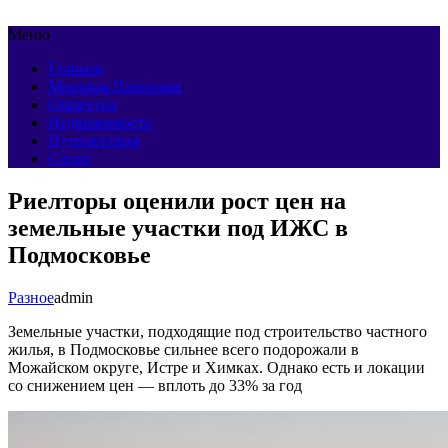
Меню
Главная
Мировая Панорама
Общество
Недвижимость
Путешествия
Спорт
Риелторы оценили рост цен на
земельные участки под ИЖС в
Подмосковье
Разное
admin
Земельные участки, подходящие под строительство частного
жилья, в Подмосковье сильнее всего подорожали в
Можайском округе, Истре и Химках. Однако есть и локации
со снижением цен — вплоть до 33% за год