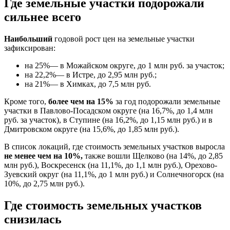
Где земельные участки подорожали
сильнее всего
Наибольший
годовой рост цен на земельные участки
зафиксирован:
на 25%— в Можайском округе, до 1 млн руб. за участок;
на 22,2%— в Истре, до 2,95 млн руб.;
на 21%— в Химках, до 7,5 млн руб.
Кроме того,
более чем на 15%
за год подорожали земельные
участки в Павлово-Посадском округе (на 16,7%, до 1,4 млн
руб. за участок), в Ступине (на 16,2%, до 1,15 млн руб.) и в
Дмитровском округе (на 15,6%, до 1,85 млн руб.).
В список локаций, где стоимость земельных участков выросла
не менее чем на 10%,
также вошли Щелково (на 14%, до 2,85
млн руб.), Воскресенск (на 11,1%, до 1,1 млн руб.), Орехово-
Зуевский округ (на 11,1%, до 1 млн руб.) и Солнечногорск (на
10%, до 2,75 млн руб.).
Где стоимость земельных участков
снизилась