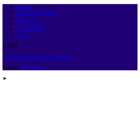
Главная
Мировая Панорама
Общество
Недвижимость
Путешествия
Спорт
© 2026
Политика конфиденциальности
Тема от
WP Puzzle
➤