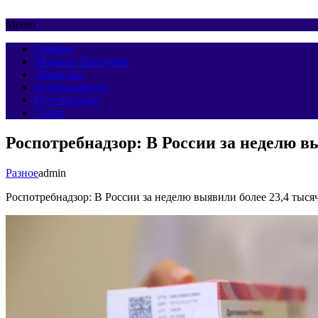
Меню
Главная
Мировая Панорама
Общество
Недвижимость
Путешествия
Спорт
Роспотребнадзор: В России за неделю в
Разное
admin
Роспотребнадзор: В России за неделю выявили более 23,4 тыся