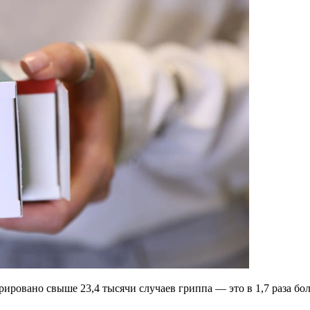
рировано свыше 23,4 тысячи случаев гриппа — это в 1,7 раза б