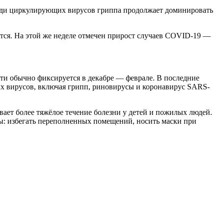
Среди циркулирующих вирусов гриппа продолжает доминировать
ется. На этой же неделе отмечен прирост случаев COVID-19 —
ти обычно фиксируется в декабре — феврале. В последние
х вирусов, включая грипп, риновирусы и коронавирус SARS-
ает более тяжёлое течение болезни у детей и пожилых людей.
ы: избегать переполненных помещений, носить маски при