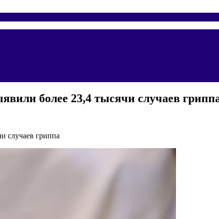
ыявили более 23,4 тысячи случаев грипп
чи случаев гриппа