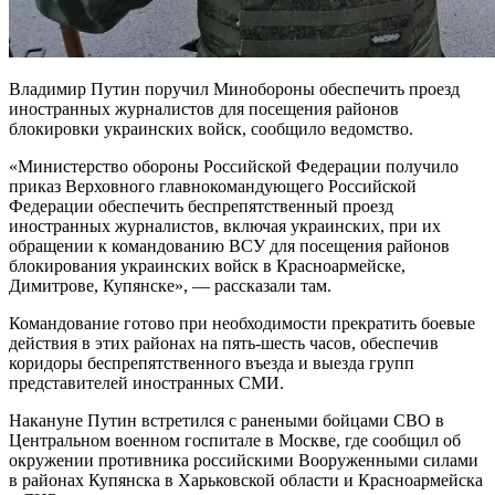
Владимир Путин поручил Минобороны обеспечить проезд
иностранных журналистов для посещения районов
блокировки украинских войск, сообщило ведомство.
«Министерство обороны Российской Федерации получило
приказ Верховного главнокомандующего Российской
Федерации обеспечить беспрепятственный проезд
иностранных журналистов, включая украинских, при их
обращении к командованию ВСУ для посещения районов
блокирования украинских войск в Красноармейске,
Димитрове, Купянске», — рассказали там.
Командование готово при необходимости прекратить боевые
действия в этих районах на пять-шесть часов, обеспечив
коридоры беспрепятственного въезда и выезда групп
представителей иностранных СМИ.
Накануне Путин встретился с ранеными бойцами СВО в
Центральном военном госпитале в Москве, где сообщил об
окружении противника российскими Вооруженными силами
в районах Купянска в Харьковской области и Красноармейска