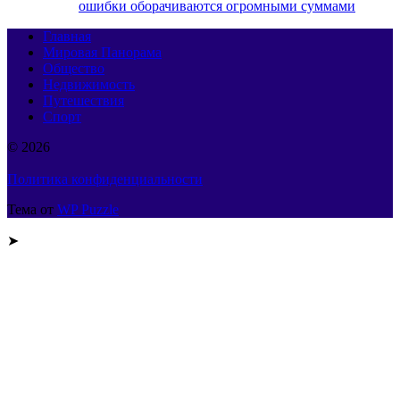
ошибки оборачиваются огромными суммами
Главная
Мировая Панорама
Общество
Недвижимость
Путешествия
Спорт
© 2026
Политика конфиденциальности
Тема от
WP Puzzle
➤