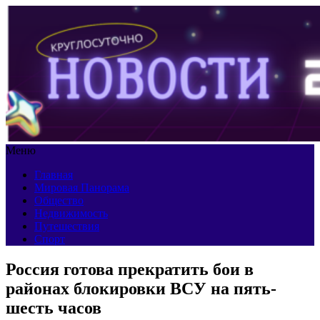
Меню
Главная
Мировая Панорама
Общество
Недвижимость
Путешествия
Спорт
Россия готова прекратить бои в
районах блокировки ВСУ на пять-
шесть часов