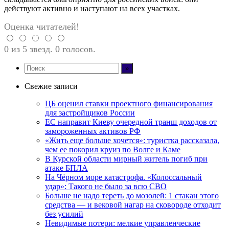
действуют активно и наступают на всех участках.
Оценка читателей!
0 из 5 звезд. 0 голосов.
Свежие записи
ЦБ оценил ставки проектного финансирования
для застройщиков России
ЕС направит Киеву очередной транш доходов от
замороженных активов РФ
«Жить еще больше хочется»: туристка рассказала,
чем ее покорил круиз по Волге и Каме
В Курской области мирный житель погиб при
атаке БПЛА
На Чёрном море катастрофа. «Колоссальный
удар»: Такого не было за всю СВО
Больше не надо тереть до мозолей: 1 стакан этого
средства — и вековой нагар на сковороде отходит
без усилий
Невидимые потери: мелкие управленческие