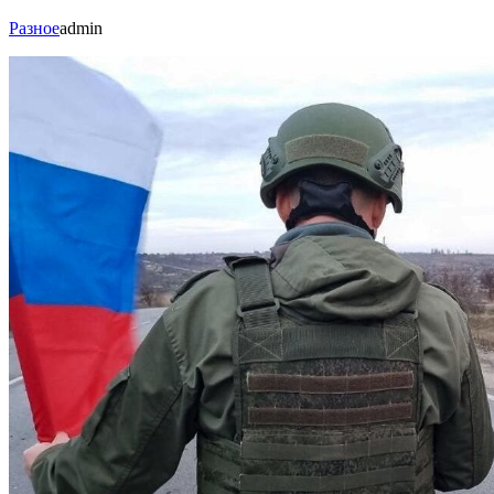
Разное
admin