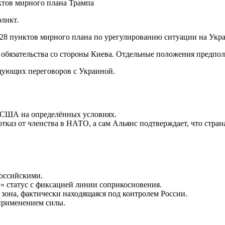
ликт.
28 пунктов мирного плана по урегулированию ситуации на Укр
 обязательства со стороны Киева. Отдельные положения предпол
едующих переговоров с Украиной.
ы США на определённых условиях.
каз от членства в НАТО, а сам Альянс подтверждает, что страна
российскими.
» статус с фиксацией линии соприкосновения.
 зона, фактически находящаяся под контролем России.
 применением силы.