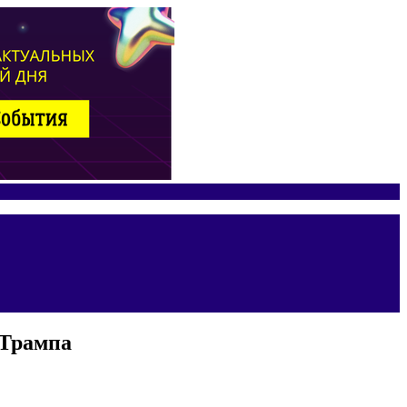
 Трампа