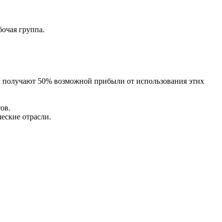
очая группа.
А получают 50% возможной прибыли от использования этих
ов.
еские отрасли.