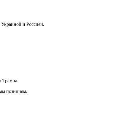
 Украиной и Россией.
а Трампа.
ным позициям.