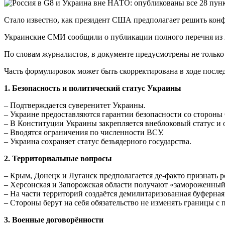
Стало известно, как президент США предполагает решить конф
Украинские СМИ сообщили о публикации полного перечня из 
По словам журналистов, в документе предусмотрены не только
Часть формулировок может быть скорректирована в ходе посл
1. Безопасность и политический статус Украины
– Подтверждается суверенитет Украины.
– Украине предоставляются гарантии безопасности со сторон
– В Конституции Украины закрепляется внеблоковый статус и от
– Вводятся ограничения по численности ВСУ.
– Украина сохраняет статус безъядерного государства.
2. Территориальные вопросы
– Крым, Донецк и Луганск предполагается де-факто признать 
– Херсонская и Запорожская области получают «замороженный
– На части территорий создаётся демилитаризованная буферная
– Стороны берут на себя обязательство не изменять границы с
3. Военные договорённости