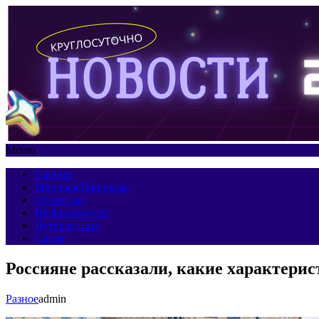
Меню
Главная
Мировая Панорама
Общество
Недвижимость
Путешествия
Спорт
Россияне рассказали, какие характерис
Разное
admin