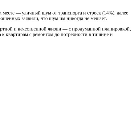
 месте — уличный шум от транспорта и строек (14%), далее
рошенных заявили, что шум им никогда не мешает.
фортной и качественной жизни — с продуманной планировкой,
а к квартирам с ремонтом до потребности в тишине и