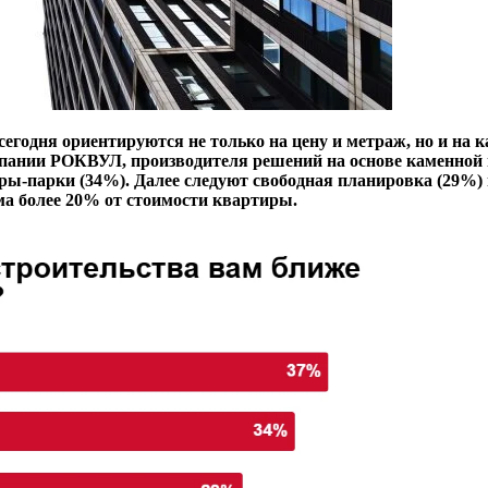
егодня ориентируются не только на цену и метраж, но и на 
омпании РОКВУЛ, производителя решений на основе каменно
ры-парки (34%). Далее следуют свободная планировка (29%
а более 20% от стоимости квартиры.