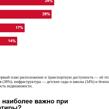
первый план расположение и транспортную доступность — об это
я (38%), инфраструктура — детские сады и школы (34%) и безоп
ость недвижимости.