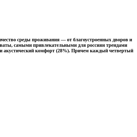
качество среды проживания — от благоустроенных дворов и
й ваты, самыми привлекательными для россиян трендами
) и акустический комфорт (28%). Причем каждый четвертый