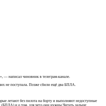
, — написал чиновник в телеграм-канале.
их не поступала. Позже сбили ещё два БПЛА.
орые летают без пилота на борту и выполняют недоступные
х (БПЛА) и о том, для чего они нужны.Читать дальше