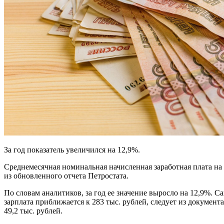
За год показатель увеличился на 12,9%.
Среднемесячная номинальная начисленная заработная плата на о
из обновленного отчета Петростата.
По словам аналитиков, за год ее значение выросло на 12,9%.
зарплата приближается к 283 тыс. рублей, следует из докумен
49,2 тыс. рублей.