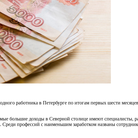
дного работника в Петербурге по итогам первых шести месяцев 2
 Самые большие доходы в Северной столице имеют специалисты, 
та. Среди профессий с наименьшим заработком названы сотрудни