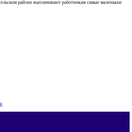
осельском районе выплачивают работникам самые маленькие
ей