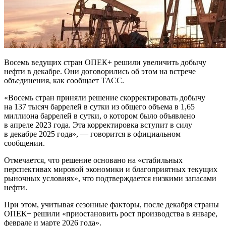
Восемь ведущих стран ОПЕК+ решили увеличить добычу
нефти в декабре. Они договорились об этом на встрече
объединения, как сообщает ТАСС.
«Восемь стран приняли решение скорректировать добычу
на 137 тысяч баррелей в сутки из общего объема в 1,65
миллиона баррелей в сутки, о котором было объявлено
в апреле 2023 года. Эта корректировка вступит в силу
в декабре 2025 года», — говорится в официальном
сообщении.
Отмечается, что решение основано на «стабильных
перспективах мировой экономики и благоприятных текущих
рыночных условиях», что подтверждается низкими запасами
нефти.
При этом, учитывая сезонные факторы, после декабря страны
ОПЕК+ решили «приостановить рост производства в январе,
феврале и марте 2026 года».