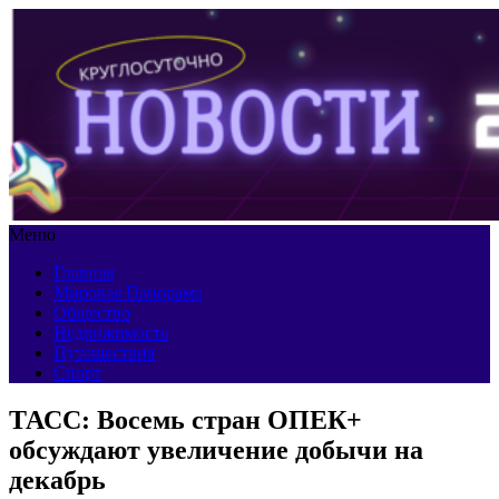
Меню
Главная
Мировая Панорама
Общество
Недвижимость
Путешествия
Спорт
ТАСС: Восемь стран ОПЕК+
обсуждают увеличение добычи на
декабрь