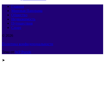
Главная
Мировая Панорама
Общество
Недвижимость
Путешествия
Спорт
© 2026
Политика конфиденциальности
Тема от
WP Puzzle
➤