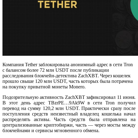
Компания Tether заблокировала анонимный адрес в сети Tron
с балансом более 72 млн USDT после публикации
расследования блокчейн-детектива ZachXBT. Через кошелек
прошло свыше 120 млн USDT, часть которых была потрачена
на покупку приватной монеты Monero.
Подозрительную активность ZachXBT зафиксировал 11 июня.
В этот день адрес TBzrPE…9Ak9W в сети Tron получил
перевод на сумму 120,2 млн USDT. Практически сразу после
поступления средств неизвестный владелец кошелька начал
распределять активы. Часть средств была отправлена на
централизованные криптобиржи, часть — через мосты между
блокчейнами и сервисы мгновенного обмена.